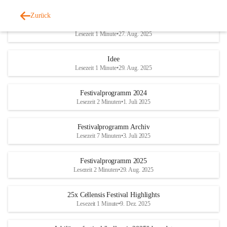
Zurück
Ticket-Verkauf
Lesezeit 1 Minute
•
27. Aug. 2025
Idee
Lesezeit 1 Minute
•
29. Aug. 2025
Festivalprogramm 2024
Lesezeit 2 Minuten
•
1. Juli 2025
Festivalprogramm Archiv
Lesezeit 7 Minuten
•
3. Juli 2025
Festivalprogramm 2025
Lesezeit 2 Minuten
•
29. Aug. 2025
25x Cellensis Festival Highlights
Lesezeit 1 Minute
•
9. Dez. 2025