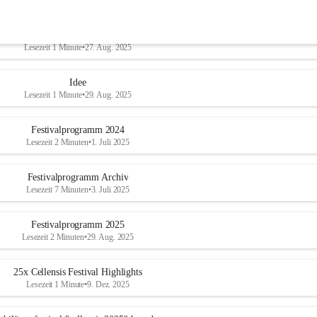
Ticket-Verkauf
Lesezeit 1 Minute
•
27. Aug. 2025
Idee
Lesezeit 1 Minute
•
29. Aug. 2025
Festivalprogramm 2024
Lesezeit 2 Minuten
•
1. Juli 2025
Festivalprogramm Archiv
Lesezeit 7 Minuten
•
3. Juli 2025
Festivalprogramm 2025
Lesezeit 2 Minuten
•
29. Aug. 2025
25x Cellensis Festival Highlights
Lesezeit 1 Minute
•
9. Dez. 2025