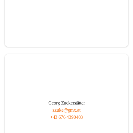
Georg Zuckerstätter
zzuke@gmx.at
+43 676 4390403