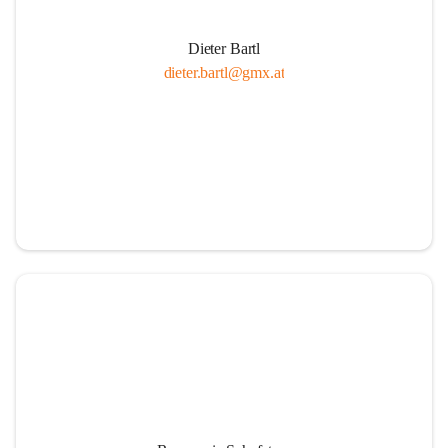
Dieter Bartl
dieter.bartl@gmx.at