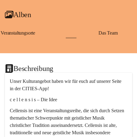
Alben
Veranstaltungsorte
Das Team
+2
Beschreibung
Unser Kulturangebot haben wir für euch auf unserer Seite 
in der CITIES-App!
c e l l e n s i s – Die Idee
Cellensis ist eine Veranstaltungsreihe, die sich durch Setzen 
thematischer Schwerpunkte mit geistlicher Musik 
christlicher Tradition auseinandersetzt. Cellensis ist alte, 
traditionelle und neue geistliche Musik insbesondere 