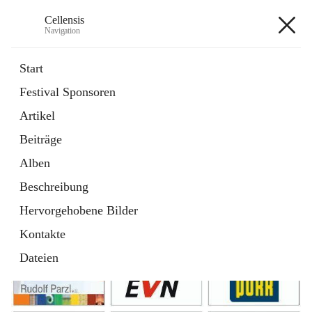
Cellensis
Navigation
Cellensis
Start
Festival Sponsoren
Artikel
Festival Sponsoren
Beiträge
Alben
Beschreibung
Hervorgehobene Bilder
Kontakte
Dateien