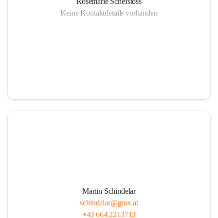
Rosemarie Schefstoss
Keine Kontaktdetails vorhanden
Martin Schindelar
schindelar@gmx.at
+43 664 2213713