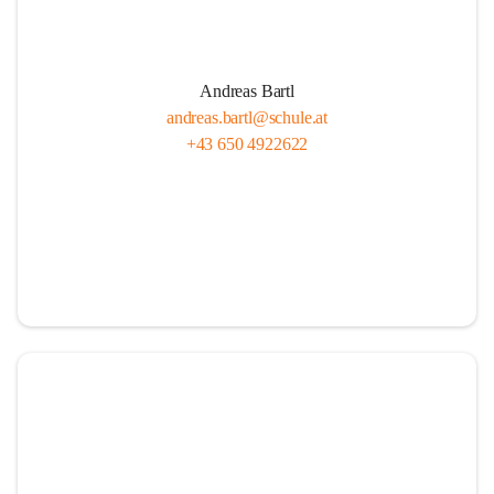
Andreas Bartl
andreas.bartl@schule.at
+43 650 4922622