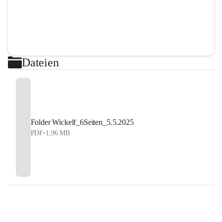
Dateien
Folder Wickelf_6Seiten_5.5.2025
PDF
•
1,96 MB