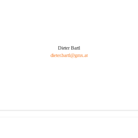
Dieter Bartl
dieter.bartl@gmx.at