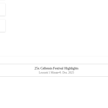
25x Cellensis Festival Highlights
Lesezeit 1 Minute
•
9. Dez. 2025