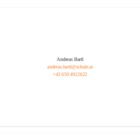
Andreas Bartl
andreas.bartl@schule.at
+43 650 4922622