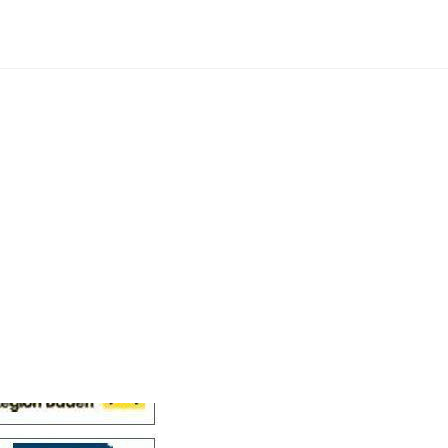
Cellensis