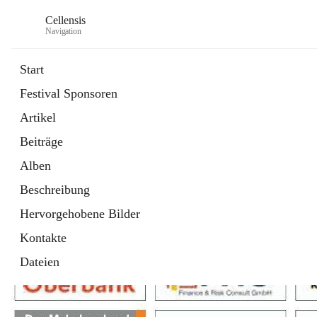
Cellensis
Navigation
Start
Festival Sponsoren
Artikel
Festival Sponsoren
Beiträge
Alben
Beschreibung
Hervorgehobene Bilder
Kontakte
Dateien