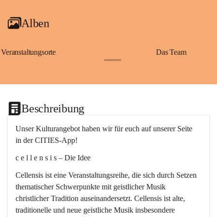
Alben
Veranstaltungsorte
Das Team
+2
Beschreibung
Unser Kulturangebot haben wir für euch auf unserer Seite 
in der CITIES-App!
c e l l e n s i s – Die Idee
Cellensis ist eine Veranstaltungsreihe, die sich durch Setzen 
thematischer Schwerpunkte mit geistlicher Musik 
christlicher Tradition auseinandersetzt. Cellensis ist alte, 
traditionelle und neue geistliche Musik insbesondere 