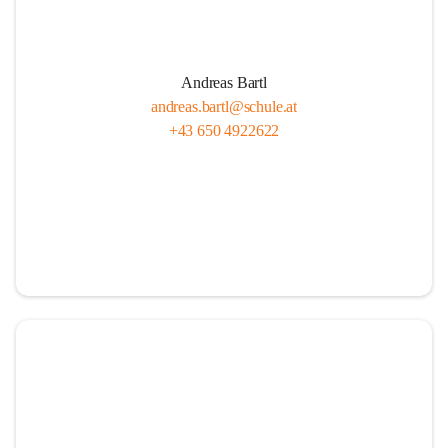
Andreas Bartl
andreas.bartl@schule.at
+43 650 4922622