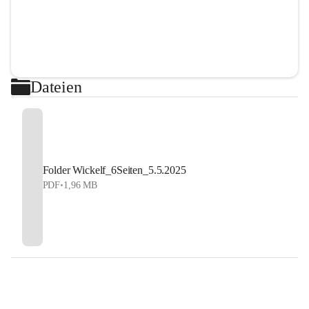
Dateien
Folder Wickelf_6Seiten_5.5.2025
PDF
•
1,96 MB