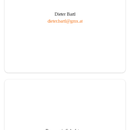
Dieter Bartl
dieter.bartl@gmx.at