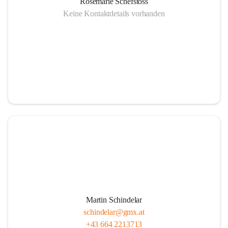
Rosemarie Schefstoss
Keine Kontaktdetails vorhanden
Martin Schindelar
schindelar@gmx.at
+43 664 2213713