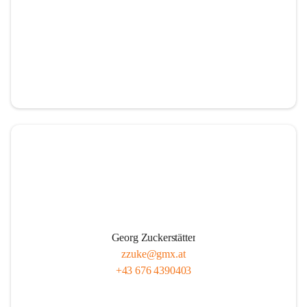
Georg Zuckerstätter
zzuke@gmx.at
+43 676 4390403