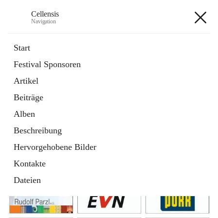
Cellensis
Navigation
Cellensis
Start
Festival Sponsoren
Artikel
Festival Sponsoren
Beiträge
Alben
Beschreibung
Hervorgehobene Bilder
Kontakte
Dateien