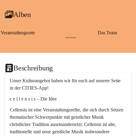
Alben
Veranstaltungsorte
Das Team
+2
Beschreibung
Unser Kulturangebot haben wir für euch auf unserer Seite 
in der CITIES-App!
c e l l e n s i s – Die Idee
Cellensis ist eine Veranstaltungsreihe, die sich durch Setzen 
thematischer Schwerpunkte mit geistlicher Musik 
christlicher Tradition auseinandersetzt. Cellensis ist alte, 
traditionelle und neue geistliche Musik insbesondere 