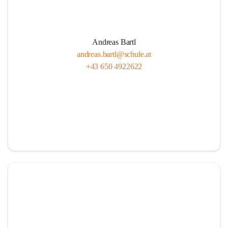
Andreas Bartl
andreas.bartl@schule.at
+43 650 4922622