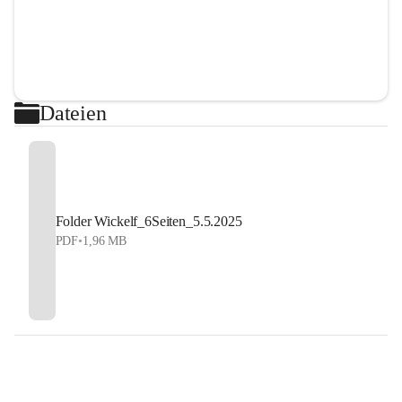
Dateien
Folder Wickelf_6Seiten_5.5.2025
PDF
•
1,96 MB