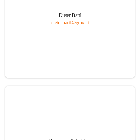
Dieter Bartl
dieter.bartl@gmx.at