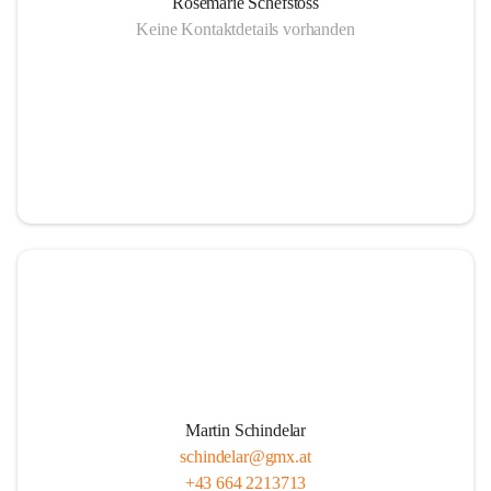
Rosemarie Schefstoss
Keine Kontaktdetails vorhanden
Martin Schindelar
schindelar@gmx.at
+43 664 2213713