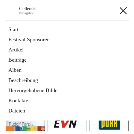
Cellensis
Navigation
Cellensis
Start
Festival Sponsoren
Artikel
Festival Sponsoren
Beiträge
Alben
Beschreibung
Hervorgehobene Bilder
Kontakte
Dateien