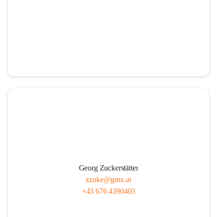
Georg Zuckerstätter
zzuke@gmx.at
+43 676 4390403