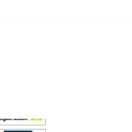
Cellensis