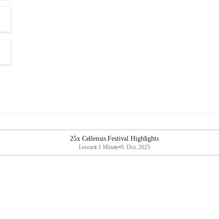
25x Cellensis Festival Highlights
Lesezeit 1 Minute
•
9. Dez. 2025