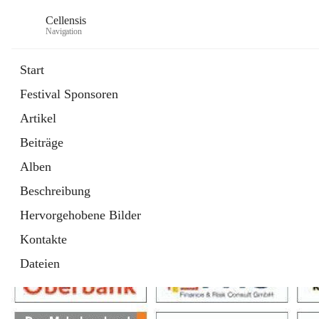
Cellensis
Navigation
Start
Festival Sponsoren
Artikel
Festival Sponsoren
Beiträge
Alben
Beschreibung
Hervorgehobene Bilder
Kontakte
Dateien