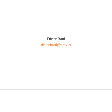
Dieter Bartl
dieter.bartl@gmx.at