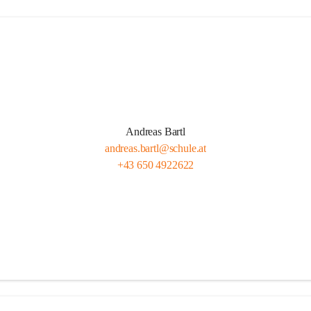
Andreas Bartl
andreas.bartl@schule.at
+43 650 4922622