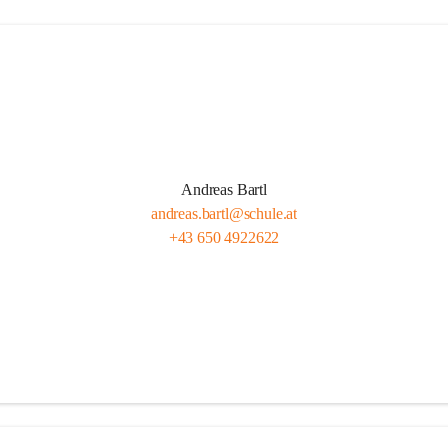
Andreas Bartl
andreas.bartl@schule.at
+43 650 4922622