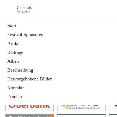
Cellensis
Navigation
Start
Festival Sponsoren
Artikel
Festival Sponsoren
Beiträge
Alben
Beschreibung
Hervorgehobene Bilder
Kontakte
Dateien