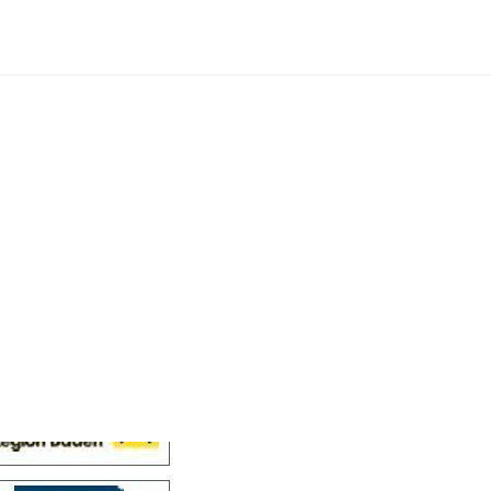
Cellensis