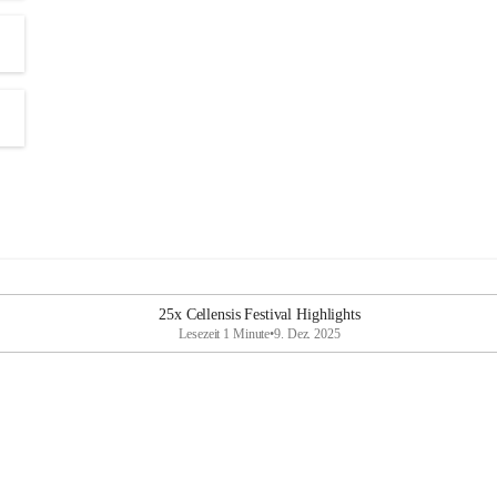
25x Cellensis Festival Highlights
Lesezeit 1 Minute
•
9. Dez. 2025