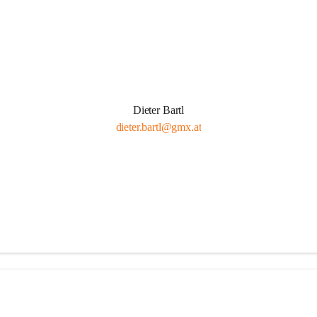
Dieter Bartl
dieter.bartl@gmx.at