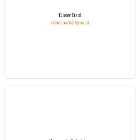
Dieter Bartl
dieter.bartl@gmx.at