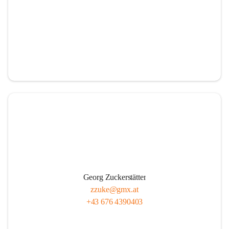
Georg Zuckerstätter
zzuke@gmx.at
+43 676 4390403