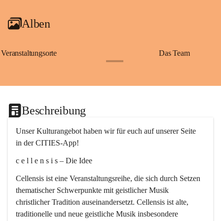
Alben
Veranstaltungsorte
Das Team
+2
Beschreibung
Unser Kulturangebot haben wir für euch auf unserer Seite 
in der CITIES-App!
c e l l e n s i s – Die Idee
Cellensis ist eine Veranstaltungsreihe, die sich durch Setzen 
thematischer Schwerpunkte mit geistlicher Musik 
christlicher Tradition auseinandersetzt. Cellensis ist alte, 
traditionelle und neue geistliche Musik insbesondere 