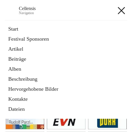
Cellensis
Navigation
Cellensis
Start
Festival Sponsoren
Artikel
Festival Sponsoren
Beiträge
Alben
Beschreibung
Hervorgehobene Bilder
Kontakte
Dateien