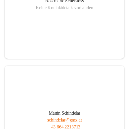
Rosemarie Schefstoss
Keine Kontaktdetails vorhanden
Martin Schindelar
schindelar@gmx.at
+43 664 2213713