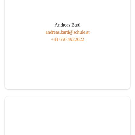
Andreas Bartl
andreas.bartl@schule.at
+43 650 4922622