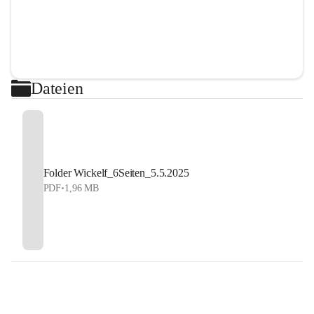
Dateien
Folder Wickelf_6Seiten_5.5.2025
PDF
•
1,96 MB