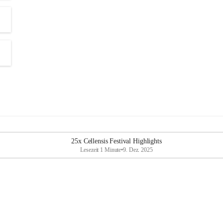
25x Cellensis Festival Highlights
Lesezeit 1 Minute
•
9. Dez. 2025