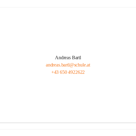
Andreas Bartl
andreas.bartl@schule.at
+43 650 4922622