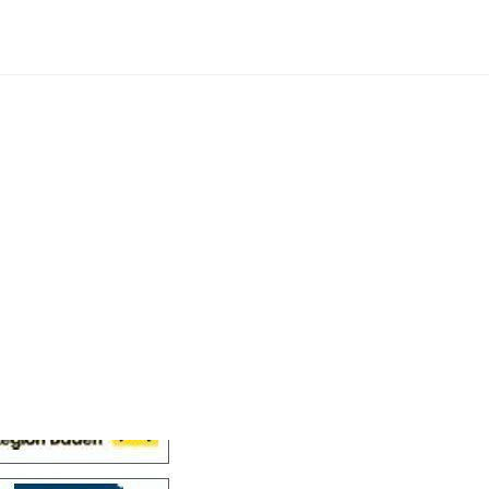
Cellensis