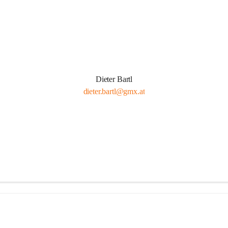
Dieter Bartl
dieter.bartl@gmx.at