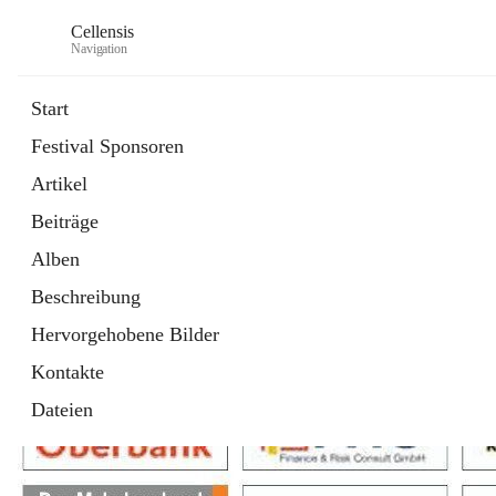
Cellensis
Navigation
Start
Festival Sponsoren
Artikel
Festival Sponsoren
Beiträge
Alben
Beschreibung
Hervorgehobene Bilder
Kontakte
Dateien