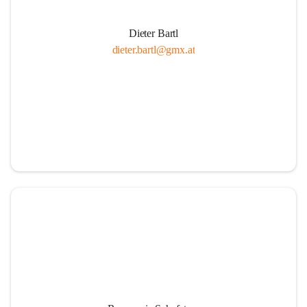
Dieter Bartl
dieter.bartl@gmx.at