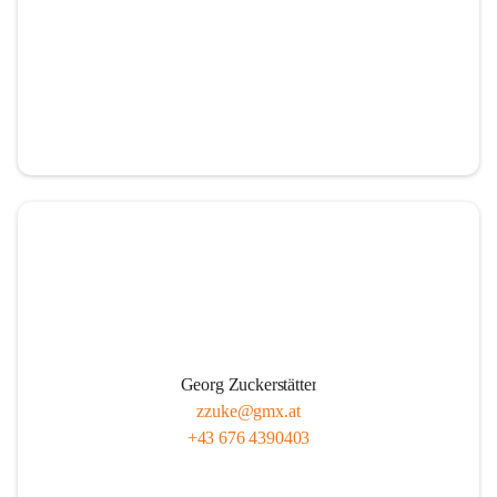
Georg Zuckerstätter
zzuke@gmx.at
+43 676 4390403