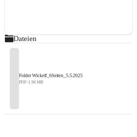
Dateien
Folder Wickelf_6Seiten_5.5.2025
PDF
•
1,96 MB