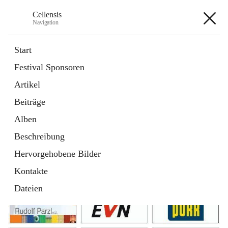
Cellensis
Navigation
Cellensis
Start
Festival Sponsoren
Artikel
Festival Sponsoren
Beiträge
Alben
Beschreibung
Hervorgehobene Bilder
Kontakte
Dateien