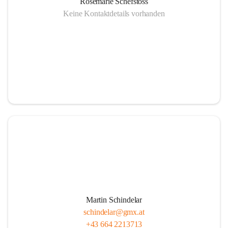
Rosemarie Schefstoss
Keine Kontaktdetails vorhanden
Martin Schindelar
schindelar@gmx.at
+43 664 2213713