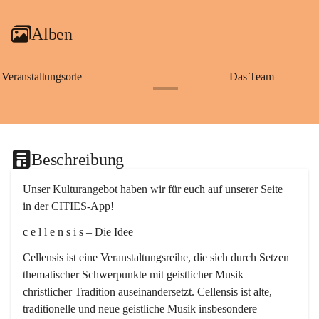
Alben
Veranstaltungsorte
Das Team
+2
Beschreibung
Unser Kulturangebot haben wir für euch auf unserer Seite 
in der CITIES-App!
c e l l e n s i s – Die Idee
Cellensis ist eine Veranstaltungsreihe, die sich durch Setzen 
thematischer Schwerpunkte mit geistlicher Musik 
christlicher Tradition auseinandersetzt. Cellensis ist alte, 
traditionelle und neue geistliche Musik insbesondere 