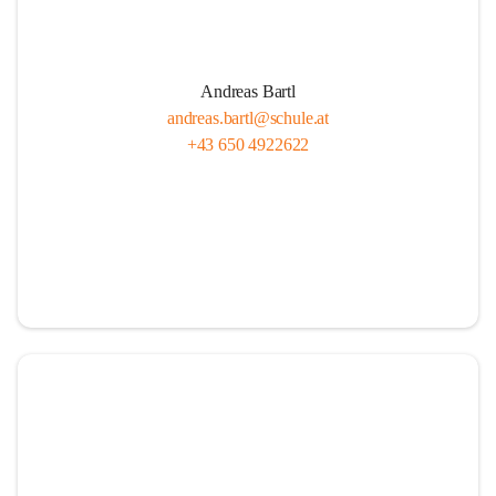
Andreas Bartl
andreas.bartl@schule.at
+43 650 4922622