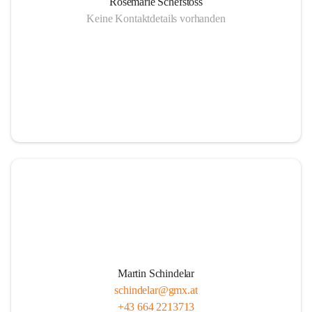
Rosemarie Schefstoss
Keine Kontaktdetails vorhanden
Martin Schindelar
schindelar@gmx.at
+43 664 2213713