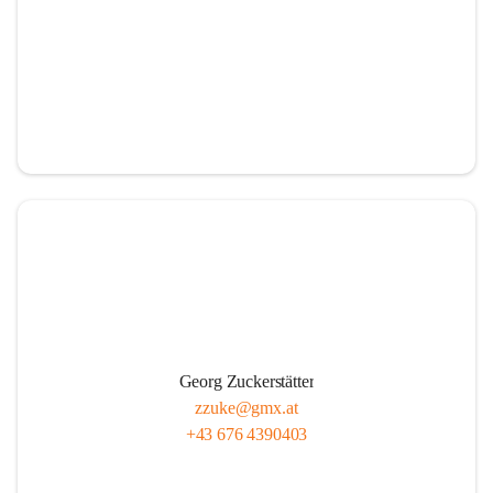
Georg Zuckerstätter
zzuke@gmx.at
+43 676 4390403