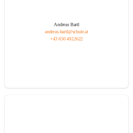
Andreas Bartl
andreas.bartl@schule.at
+43 650 4922622