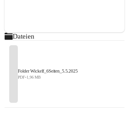
Dateien
Folder Wickelf_6Seiten_5.5.2025
PDF
•
1,96 MB