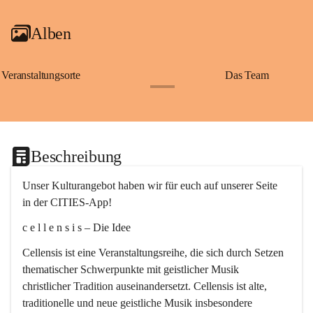
Alben
Veranstaltungsorte
Das Team
+2
Beschreibung
Unser Kulturangebot haben wir für euch auf unserer Seite 
in der CITIES-App!
c e l l e n s i s – Die Idee
Cellensis ist eine Veranstaltungsreihe, die sich durch Setzen 
thematischer Schwerpunkte mit geistlicher Musik 
christlicher Tradition auseinandersetzt. Cellensis ist alte, 
traditionelle und neue geistliche Musik insbesondere 