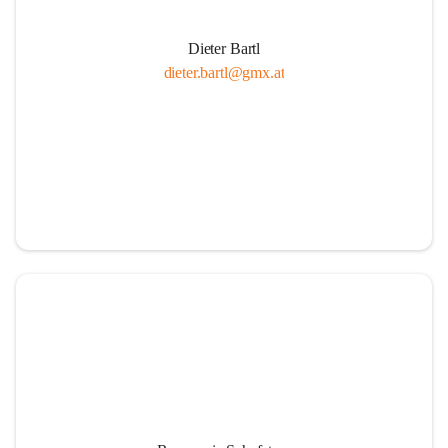
Dieter Bartl
dieter.bartl@gmx.at