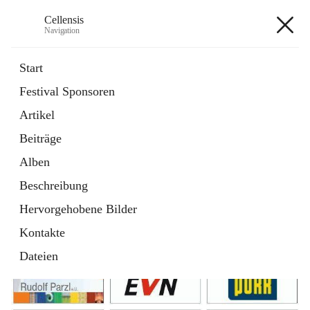
Cellensis
Navigation
Cellensis
Start
Festival Sponsoren
Artikel
Festival Sponsoren
Beiträge
Alben
Beschreibung
Hervorgehobene Bilder
Kontakte
Dateien