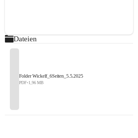
Dateien
Folder Wickelf_6Seiten_5.5.2025
PDF
•
1,96 MB