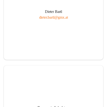
Dieter Bartl
dieter.bartl@gmx.at