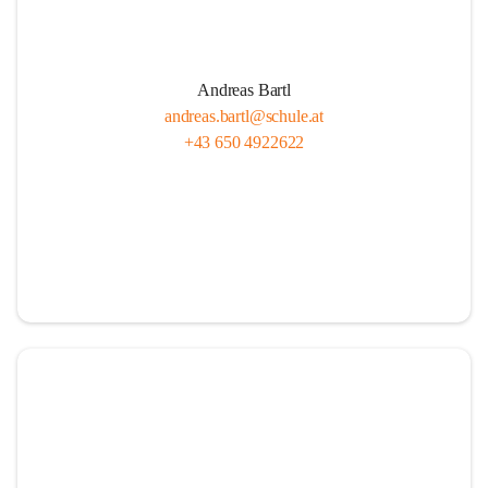
Andreas Bartl
andreas.bartl@schule.at
+43 650 4922622