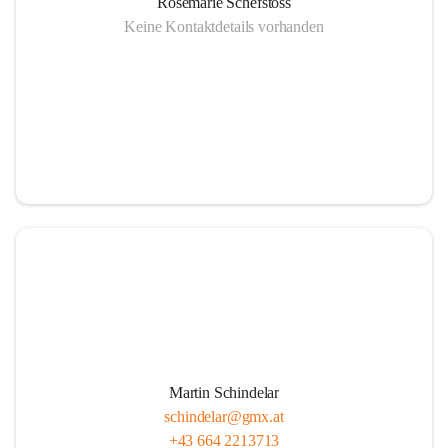
Rosemarie Schefstoss
Keine Kontaktdetails vorhanden
Martin Schindelar
schindelar@gmx.at
+43 664 2213713