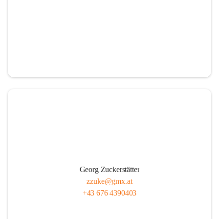
Georg Zuckerstätter
zzuke@gmx.at
+43 676 4390403