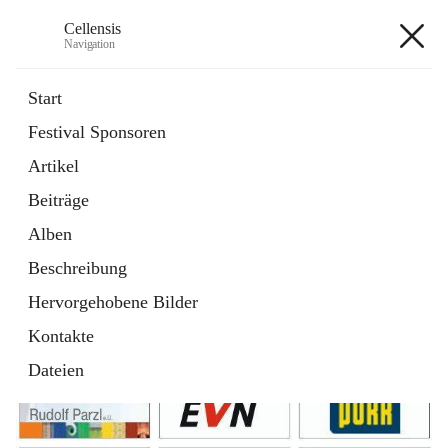
Cellensis
Navigation
Cellensis
Start
Festival Sponsoren
Artikel
Festival Sponsoren
Beiträge
Alben
Beschreibung
Hervorgehobene Bilder
Kontakte
Dateien