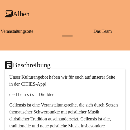
Alben
Veranstaltungsorte
Das Team
+2
Beschreibung
Unser Kulturangebot haben wir für euch auf unserer Seite 
in der CITIES-App!
c e l l e n s i s – Die Idee
Cellensis ist eine Veranstaltungsreihe, die sich durch Setzen 
thematischer Schwerpunkte mit geistlicher Musik 
christlicher Tradition auseinandersetzt. Cellensis ist alte, 
traditionelle und neue geistliche Musik insbesondere 