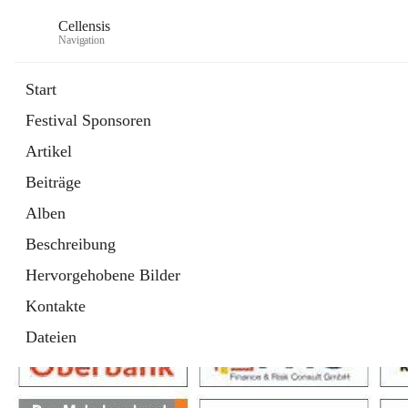
Cellensis
Navigation
Start
Festival Sponsoren
Artikel
Festival Sponsoren
Beiträge
Alben
Beschreibung
Hervorgehobene Bilder
Kontakte
Dateien