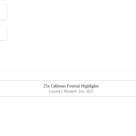
25x Cellensis Festival Highlights
Lesezeit 1 Minute
•
9. Dez. 2025