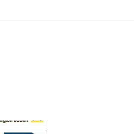
Cellensis