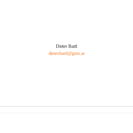
Dieter Bartl
dieter.bartl@gmx.at