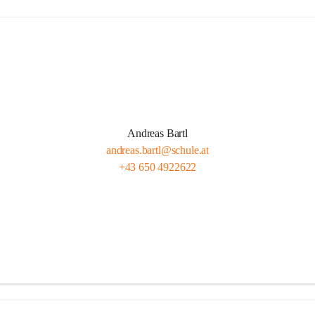
Andreas Bartl
andreas.bartl@schule.at
+43 650 4922622