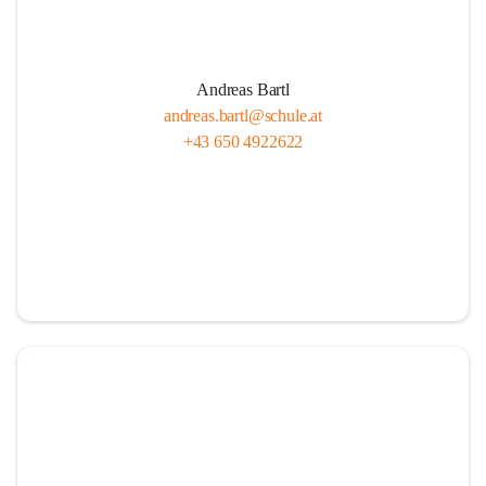
Andreas Bartl
andreas.bartl@schule.at
+43 650 4922622