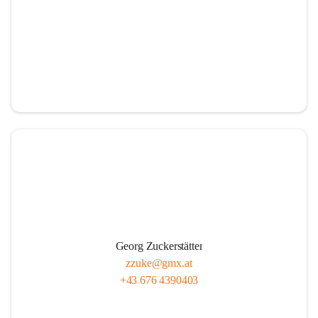
Georg Zuckerstätter
zzuke@gmx.at
+43 676 4390403