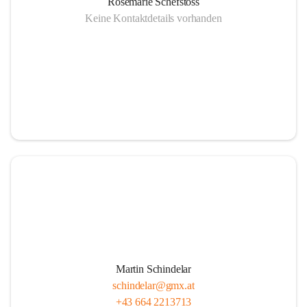
Rosemarie Schefstoss
Keine Kontaktdetails vorhanden
Martin Schindelar
schindelar@gmx.at
+43 664 2213713