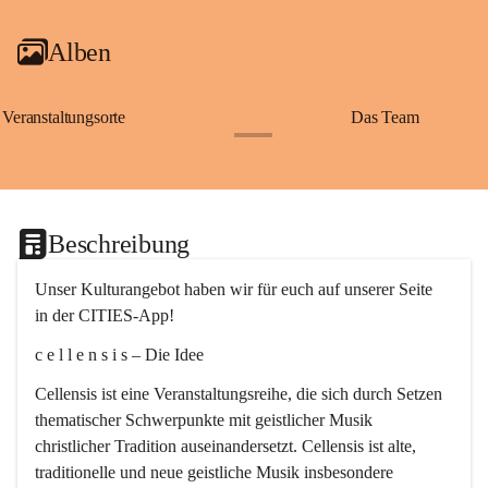
Alben
Veranstaltungsorte
Das Team
+2
Beschreibung
Unser Kulturangebot haben wir für euch auf unserer Seite 
in der CITIES-App!
c e l l e n s i s – Die Idee
Cellensis ist eine Veranstaltungsreihe, die sich durch Setzen 
thematischer Schwerpunkte mit geistlicher Musik 
christlicher Tradition auseinandersetzt. Cellensis ist alte, 
traditionelle und neue geistliche Musik insbesondere 