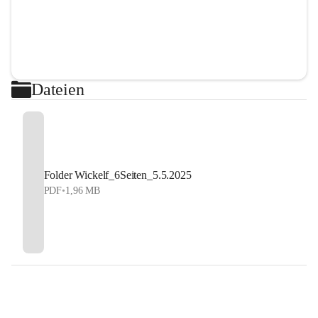
Dateien
Folder Wickelf_6Seiten_5.5.2025
PDF
•
1,96 MB