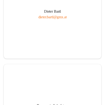
Dieter Bartl
dieter.bartl@gmx.at