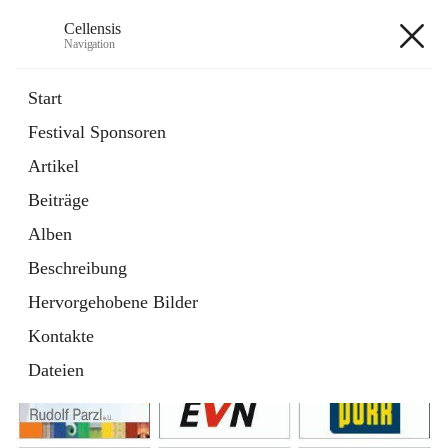
Cellensis
Navigation
Cellensis
Start
Festival Sponsoren
Artikel
Festival Sponsoren
Beiträge
Alben
Beschreibung
Hervorgehobene Bilder
Kontakte
Dateien