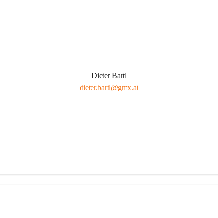
Dieter Bartl
dieter.bartl@gmx.at