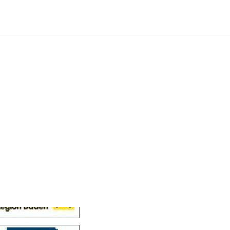
Cellensis