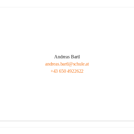
Andreas Bartl
andreas.bartl@schule.at
+43 650 4922622