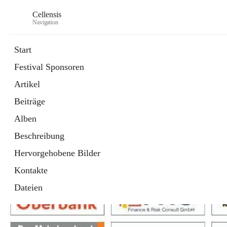
Cellensis
Navigation
Start
Festival Sponsoren
Artikel
Festival Sponsoren
Beiträge
Alben
Beschreibung
Hervorgehobene Bilder
Kontakte
Dateien