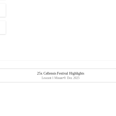
25x Cellensis Festival Highlights
Lesezeit 1 Minute
•
9. Dez. 2025