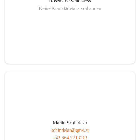
Rosemarie Schefstoss
Keine Kontaktdetails vorhanden
Martin Schindelar
schindelar@gmx.at
+43 664 2213713