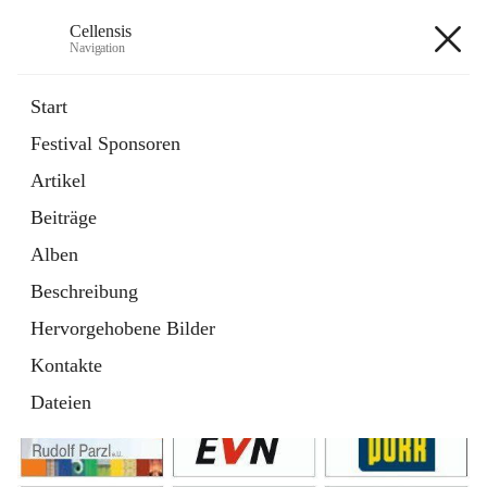
Cellensis
Navigation
Cellensis
Start
Festival Sponsoren
Artikel
Festival Sponsoren
Beiträge
Alben
Beschreibung
Hervorgehobene Bilder
Kontakte
Dateien