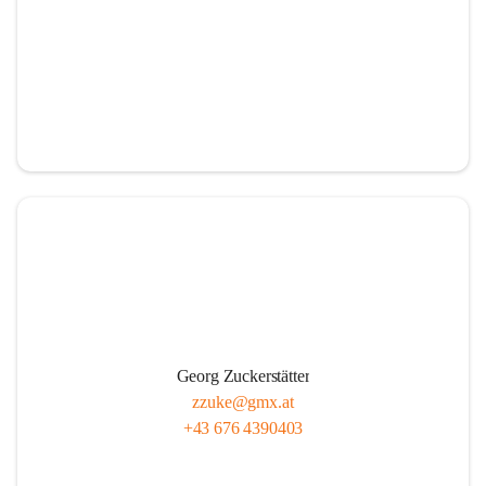
Georg Zuckerstätter
zzuke@gmx.at
+43 676 4390403