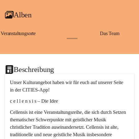
Alben
Veranstaltungsorte
Das Team
+2
Beschreibung
Unser Kulturangebot haben wir für euch auf unserer Seite 
in der CITIES-App!
c e l l e n s i s – Die Idee
Cellensis ist eine Veranstaltungsreihe, die sich durch Setzen 
thematischer Schwerpunkte mit geistlicher Musik 
christlicher Tradition auseinandersetzt. Cellensis ist alte, 
traditionelle und neue geistliche Musik insbesondere 