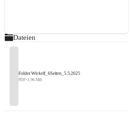
Dateien
Folder Wickelf_6Seiten_5.5.2025
PDF
•
1,96 MB