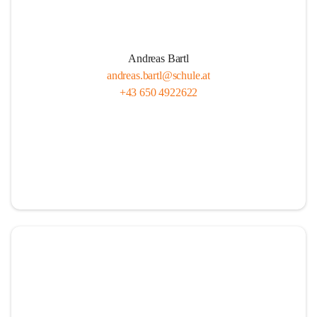
Andreas Bartl
andreas.bartl@schule.at
+43 650 4922622