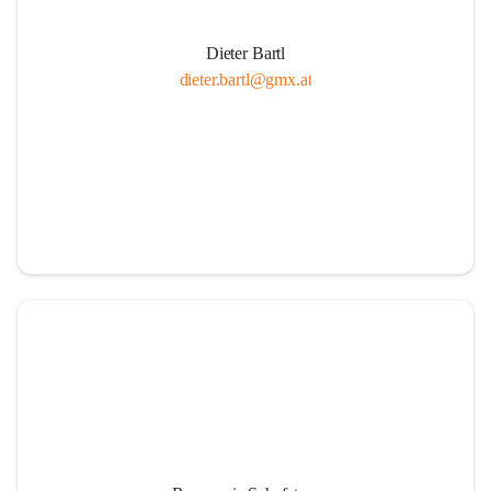
Dieter Bartl
dieter.bartl@gmx.at