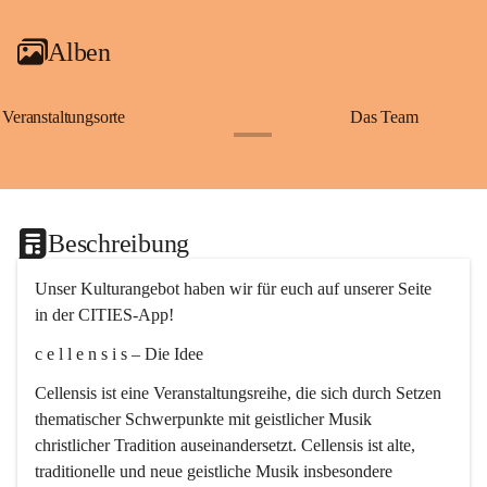
Alben
Veranstaltungsorte
Das Team
+2
Beschreibung
Unser Kulturangebot haben wir für euch auf unserer Seite 
in der CITIES-App!
c e l l e n s i s – Die Idee
Cellensis ist eine Veranstaltungsreihe, die sich durch Setzen 
thematischer Schwerpunkte mit geistlicher Musik 
christlicher Tradition auseinandersetzt. Cellensis ist alte, 
traditionelle und neue geistliche Musik insbesondere 