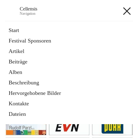
Cellensis
Navigation
Cellensis
Start
Festival Sponsoren
Artikel
Festival Sponsoren
Beiträge
Alben
Beschreibung
Hervorgehobene Bilder
Kontakte
Dateien