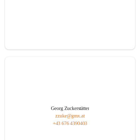
Georg Zuckerstätter
zzuke@gmx.at
+43 676 4390403