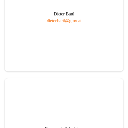
Dieter Bartl
dieter.bartl@gmx.at