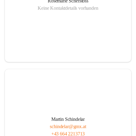
Rosemarie Schefstoss
Keine Kontaktdetails vorhanden
Martin Schindelar
schindelar@gmx.at
+43 664 2213713