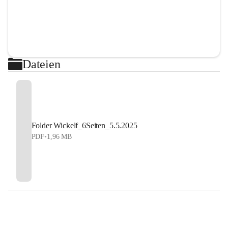
Dateien
Folder Wickelf_6Seiten_5.5.2025
PDF
•
1,96 MB