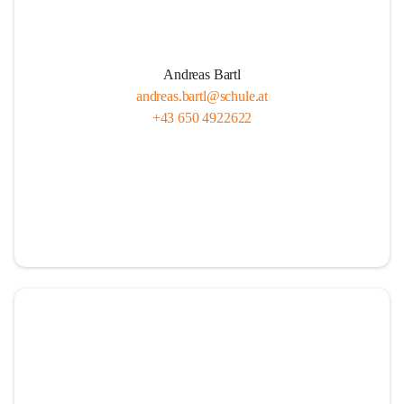
Andreas Bartl
andreas.bartl@schule.at
+43 650 4922622