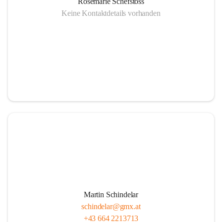
Rosemarie Schefstoss
Keine Kontaktdetails vorhanden
Martin Schindelar
schindelar@gmx.at
+43 664 2213713