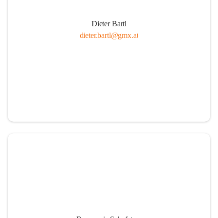
Dieter Bartl
dieter.bartl@gmx.at