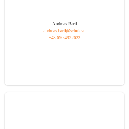
Andreas Bartl
andreas.bartl@schule.at
+43 650 4922622