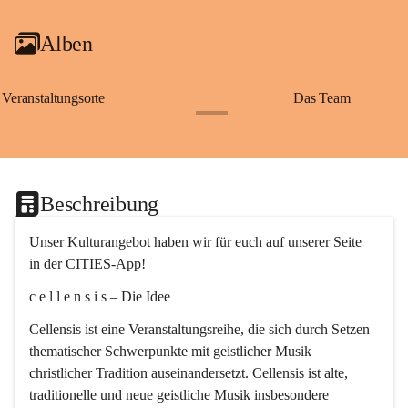
Alben
Veranstaltungsorte
Das Team
+2
Beschreibung
Unser Kulturangebot haben wir für euch auf unserer Seite 
in der CITIES-App!
c e l l e n s i s – Die Idee
Cellensis ist eine Veranstaltungsreihe, die sich durch Setzen 
thematischer Schwerpunkte mit geistlicher Musik 
christlicher Tradition auseinandersetzt. Cellensis ist alte, 
traditionelle und neue geistliche Musik insbesondere 