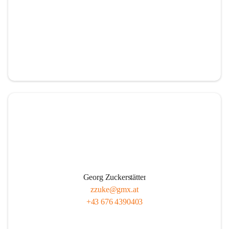
Georg Zuckerstätter
zzuke@gmx.at
+43 676 4390403