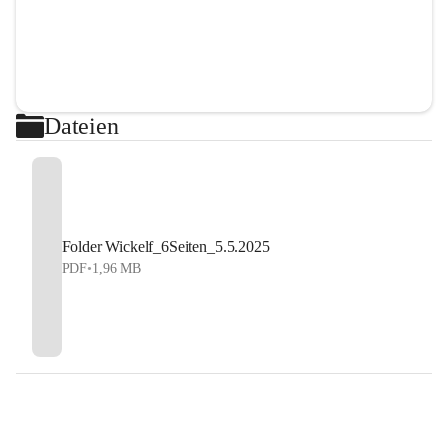
Dateien
Folder Wickelf_6Seiten_5.5.2025
PDF
•
1,96 MB