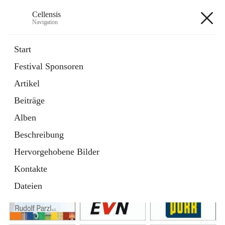
Cellensis
Navigation
Cellensis
Start
Festival Sponsoren
Artikel
Festival Sponsoren
Beiträge
Alben
Beschreibung
Hervorgehobene Bilder
Kontakte
Dateien