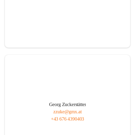
Georg Zuckerstätter
zzuke@gmx.at
+43 676 4390403