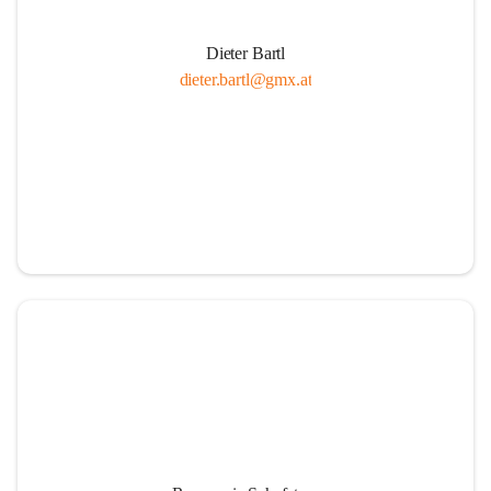
Dieter Bartl
dieter.bartl@gmx.at