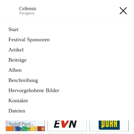
Cellensis
Navigation
Cellensis
Start
Festival Sponsoren
Artikel
Festival Sponsoren
Beiträge
Alben
Beschreibung
Hervorgehobene Bilder
Kontakte
Dateien