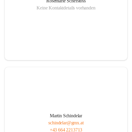
Rosemarie Schefstoss
Keine Kontaktdetails vorhanden
Martin Schindelar
schindelar@gmx.at
+43 664 2213713