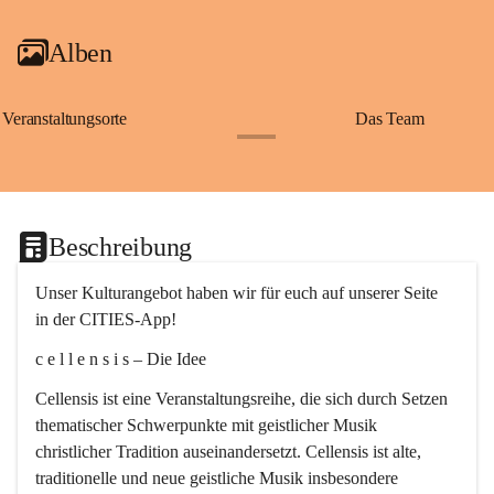
Alben
Veranstaltungsorte
Das Team
+2
Beschreibung
Unser Kulturangebot haben wir für euch auf unserer Seite 
in der CITIES-App!
c e l l e n s i s – Die Idee
Cellensis ist eine Veranstaltungsreihe, die sich durch Setzen 
thematischer Schwerpunkte mit geistlicher Musik 
christlicher Tradition auseinandersetzt. Cellensis ist alte, 
traditionelle und neue geistliche Musik insbesondere 