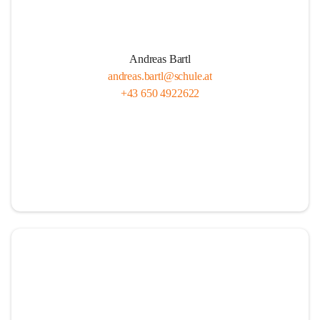
Andreas Bartl
andreas.bartl@schule.at
+43 650 4922622