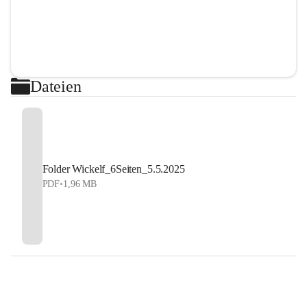
Dateien
Folder Wickelf_6Seiten_5.5.2025
PDF
•
1,96 MB