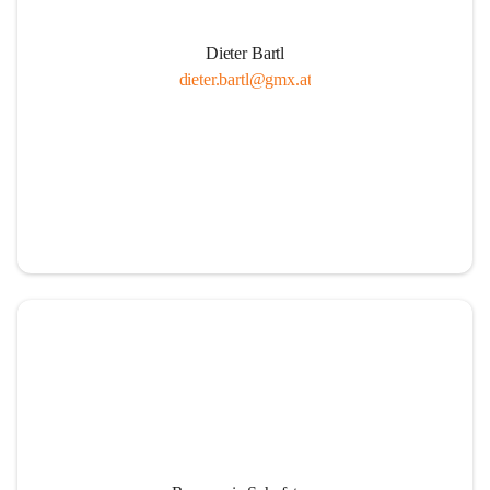
Dieter Bartl
dieter.bartl@gmx.at