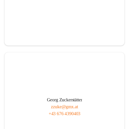
Georg Zuckerstätter
zzuke@gmx.at
+43 676 4390403