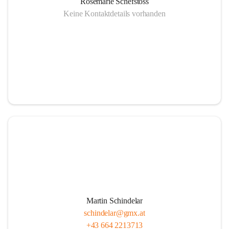
Rosemarie Schefstoss
Keine Kontaktdetails vorhanden
Martin Schindelar
schindelar@gmx.at
+43 664 2213713