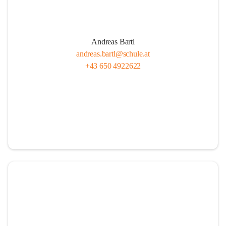
Andreas Bartl
andreas.bartl@schule.at
+43 650 4922622