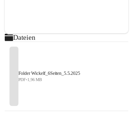
Dateien
Folder Wickelf_6Seiten_5.5.2025
PDF
•
1,96 MB