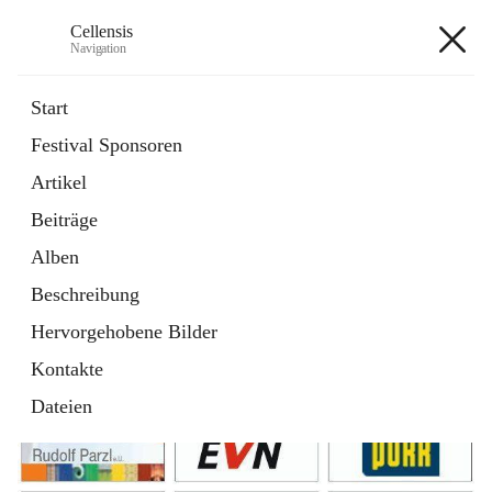
Cellensis
Navigation
Cellensis
Start
Festival Sponsoren
Artikel
Festival Sponsoren
Beiträge
Alben
Beschreibung
Hervorgehobene Bilder
Kontakte
Dateien