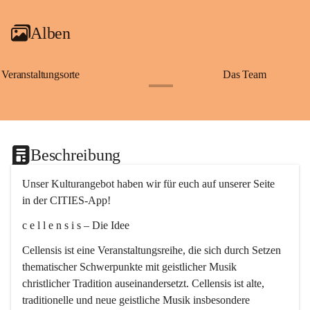
Alben
Veranstaltungsorte
Das Team
+2
Beschreibung
Unser Kulturangebot haben wir für euch auf unserer Seite 
in der CITIES-App!
c e l l e n s i s – Die Idee
Cellensis ist eine Veranstaltungsreihe, die sich durch Setzen 
thematischer Schwerpunkte mit geistlicher Musik 
christlicher Tradition auseinandersetzt. Cellensis ist alte, 
traditionelle und neue geistliche Musik insbesondere 