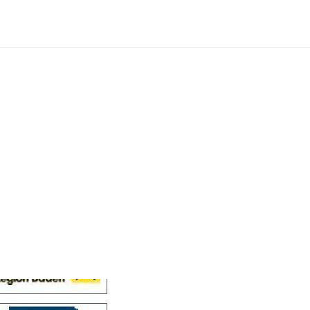
Cellensis