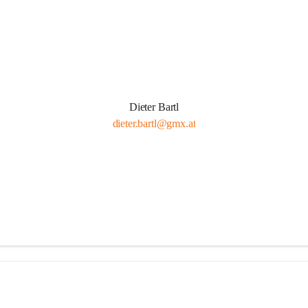
Dieter Bartl
dieter.bartl@gmx.at