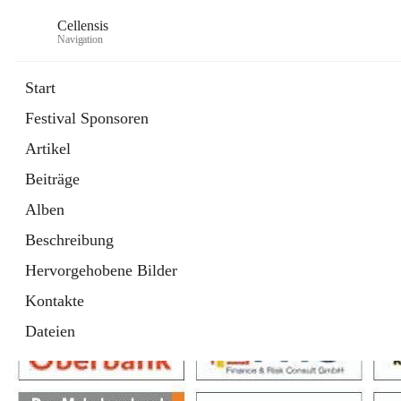
Cellensis
Navigation
Start
Festival Sponsoren
Artikel
Festival Sponsoren
Beiträge
Alben
Beschreibung
Hervorgehobene Bilder
Kontakte
Dateien