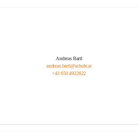
Andreas Bartl
andreas.bartl@schule.at
+43 650 4922622