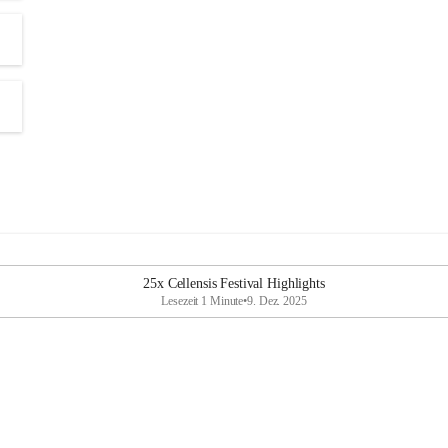
25x Cellensis Festival Highlights
Lesezeit 1 Minute
•
9. Dez. 2025