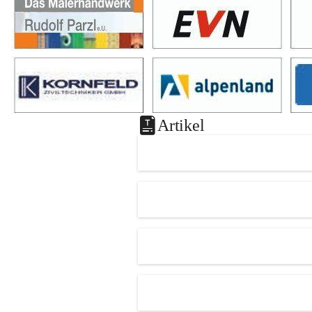
Artikel