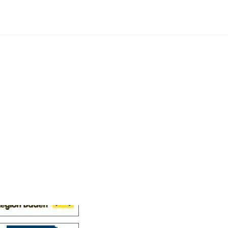
Cellensis