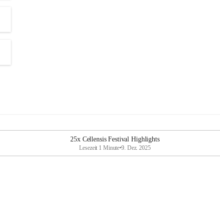
25x Cellensis Festival Highlights
Lesezeit 1 Minute
•
9. Dez. 2025