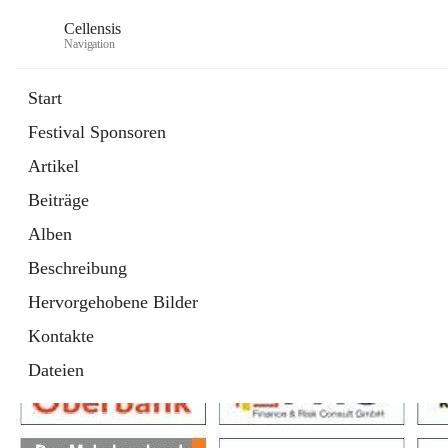
Cellensis
Navigation
Start
Festival Sponsoren
Artikel
Festival Sponsoren
Beiträge
Alben
Beschreibung
Hervorgehobene Bilder
Kontakte
Dateien