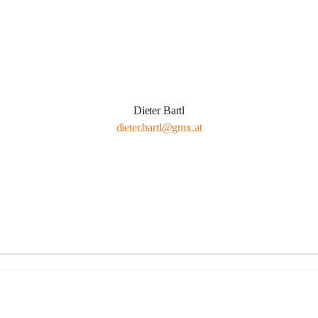
Dieter Bartl
dieter.bartl@gmx.at