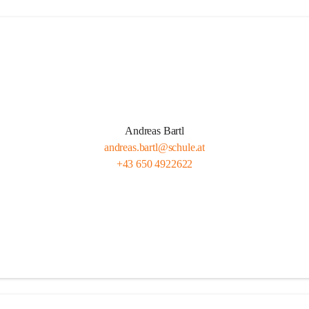
Andreas Bartl
andreas.bartl@schule.at
+43 650 4922622