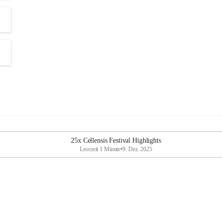
25x Cellensis Festival Highlights
Lesezeit 1 Minute
•
9. Dez. 2025