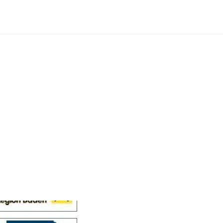
Cellensis