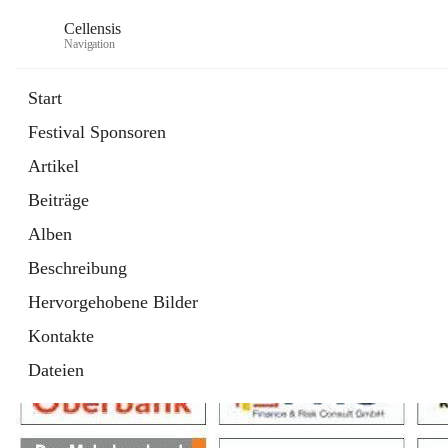
Cellensis
Navigation
Start
Festival Sponsoren
Artikel
Festival Sponsoren
Beiträge
Alben
Beschreibung
Hervorgehobene Bilder
Kontakte
Dateien