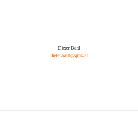
Dieter Bartl
dieter.bartl@gmx.at