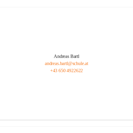
Andreas Bartl
andreas.bartl@schule.at
+43 650 4922622