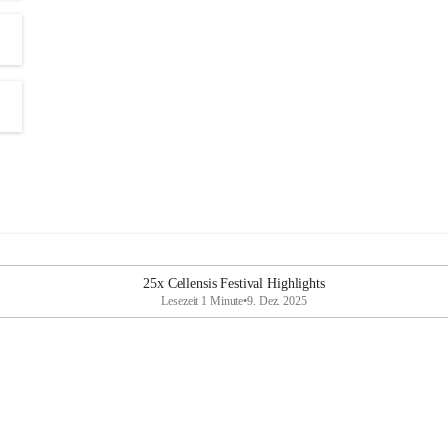
25x Cellensis Festival Highlights
Lesezeit 1 Minute
•
9. Dez. 2025