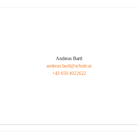
Andreas Bartl
andreas.bartl@schule.at
+43 650 4922622