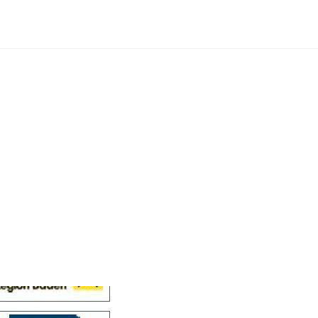
Cellensis