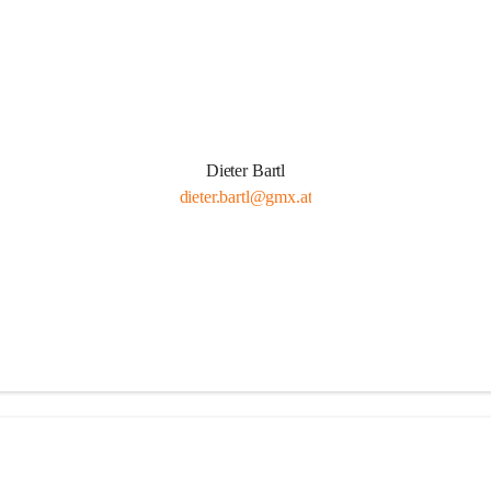
Dieter Bartl
dieter.bartl@gmx.at