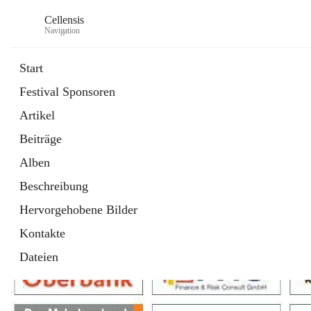
Cellensis
Navigation
Start
Festival Sponsoren
Artikel
Festival Sponsoren
Beiträge
Alben
Beschreibung
Hervorgehobene Bilder
Kontakte
Dateien