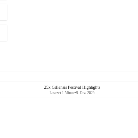
25x Cellensis Festival Highlights
Lesezeit 1 Minute
•
9. Dez. 2025