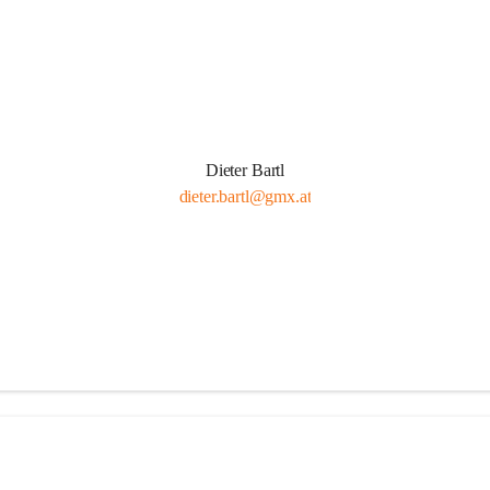
Dieter Bartl
dieter.bartl@gmx.at