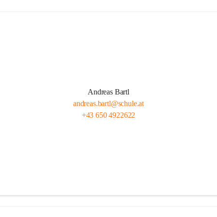
Andreas Bartl
andreas.bartl@schule.at
+43 650 4922622