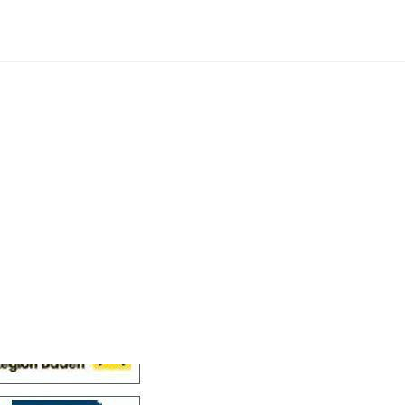
Cellensis