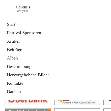
Cellensis
Navigation
Start
Festival Sponsoren
Artikel
Festival Sponsoren
Beiträge
Alben
Beschreibung
Hervorgehobene Bilder
Kontakte
Dateien