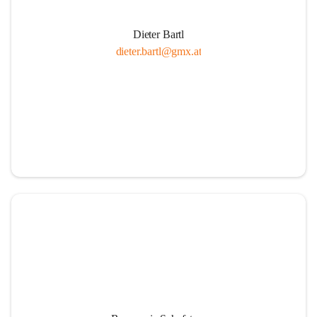
Dieter Bartl
dieter.bartl@gmx.at