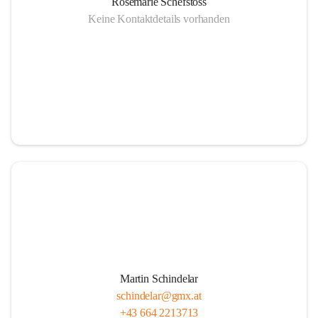
Rosemarie Schefstoss
Keine Kontaktdetails vorhanden
Martin Schindelar
schindelar@gmx.at
+43 664 2213713