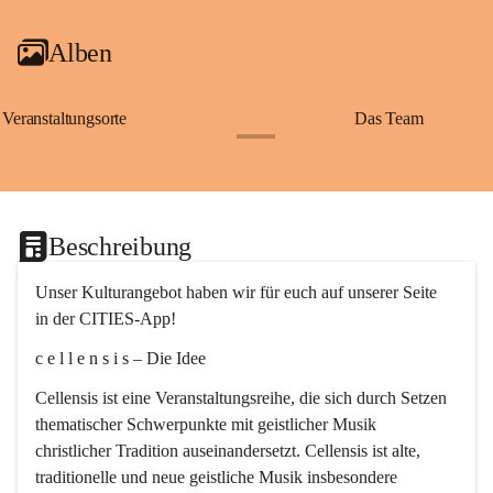
Alben
Veranstaltungsorte
Das Team
+2
Beschreibung
Unser Kulturangebot haben wir für euch auf unserer Seite 
in der CITIES-App!
c e l l e n s i s – Die Idee
Cellensis ist eine Veranstaltungsreihe, die sich durch Setzen 
thematischer Schwerpunkte mit geistlicher Musik 
christlicher Tradition auseinandersetzt. Cellensis ist alte, 
traditionelle und neue geistliche Musik insbesondere 