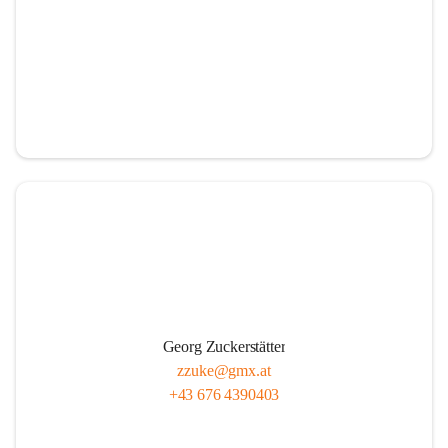
Georg Zuckerstätter
zzuke@gmx.at
+43 676 4390403