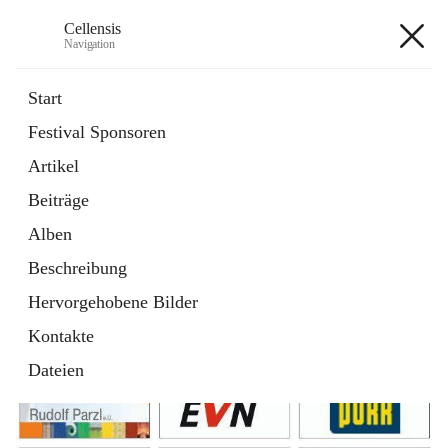
Cellensis
Navigation
Cellensis
Start
Festival Sponsoren
Artikel
Festival Sponsoren
Beiträge
Alben
Beschreibung
Hervorgehobene Bilder
Kontakte
Dateien