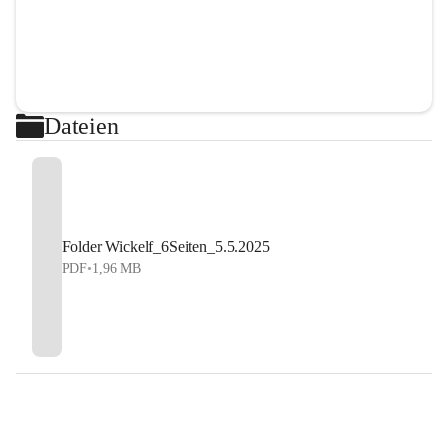
Dateien
Folder Wickelf_6Seiten_5.5.2025
PDF
•
1,96 MB