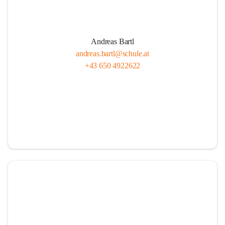
Andreas Bartl
andreas.bartl@schule.at
+43 650 4922622