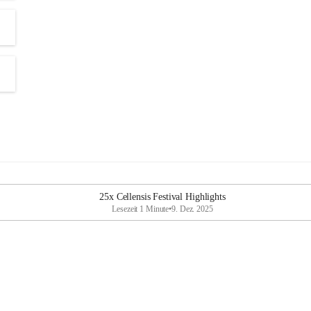
25x Cellensis Festival Highlights
Lesezeit 1 Minute
•
9. Dez. 2025