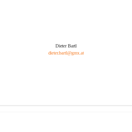
Dieter Bartl
dieter.bartl@gmx.at