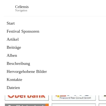
Cellensis
Navigation
Start
Festival Sponsoren
Artikel
Festival Sponsoren
Beiträge
Alben
Beschreibung
Hervorgehobene Bilder
Kontakte
Dateien