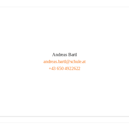
Andreas Bartl
andreas.bartl@schule.at
+43 650 4922622