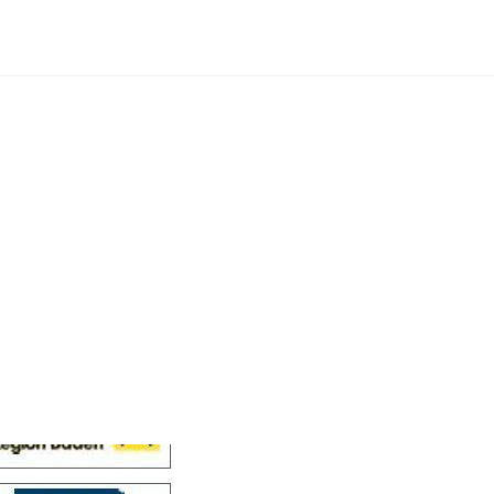
Cellensis