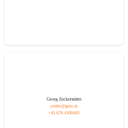
Georg Zuckerstätter
zzuke@gmx.at
+43 676 4390403