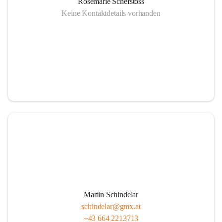
Rosemarie Schefstoss
Keine Kontaktdetails vorhanden
Martin Schindelar
schindelar@gmx.at
+43 664 2213713