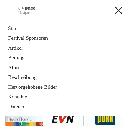
Cellensis
Navigation
Cellensis
Start
Festival Sponsoren
Artikel
Festival Sponsoren
Beiträge
Alben
Beschreibung
Hervorgehobene Bilder
Kontakte
Dateien