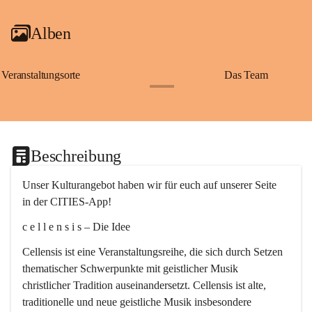
Alben
Veranstaltungsorte
Das Team
+2
Beschreibung
Unser Kulturangebot haben wir für euch auf unserer Seite 
in der CITIES-App!
c e l l e n s i s – Die Idee
Cellensis ist eine Veranstaltungsreihe, die sich durch Setzen 
thematischer Schwerpunkte mit geistlicher Musik 
christlicher Tradition auseinandersetzt. Cellensis ist alte, 
traditionelle und neue geistliche Musik insbesondere 