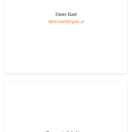
Dieter Bartl
dieter.bartl@gmx.at