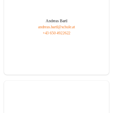
Andreas Bartl
andreas.bartl@schule.at
+43 650 4922622