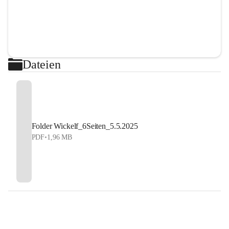
Dateien
Folder Wickelf_6Seiten_5.5.2025
PDF
•
1,96 MB