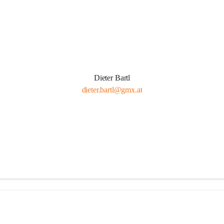
Dieter Bartl
dieter.bartl@gmx.at