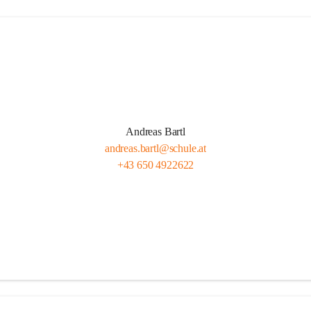
Andreas Bartl
andreas.bartl@schule.at
+43 650 4922622