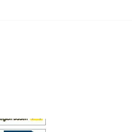
Cellensis