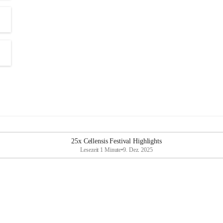
25x Cellensis Festival Highlights
Lesezeit 1 Minute
•
9. Dez. 2025