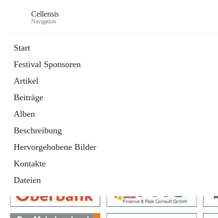
Cellensis
Navigation
Start
Festival Sponsoren
Artikel
Festival Sponsoren
Beiträge
Alben
Beschreibung
Hervorgehobene Bilder
Kontakte
Dateien