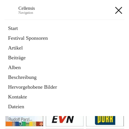
Cellensis
Navigation
Cellensis
Start
Festival Sponsoren
Artikel
Festival Sponsoren
Beiträge
Alben
Beschreibung
Hervorgehobene Bilder
Kontakte
Dateien