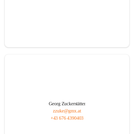
Georg Zuckerstätter
zzuke@gmx.at
+43 676 4390403