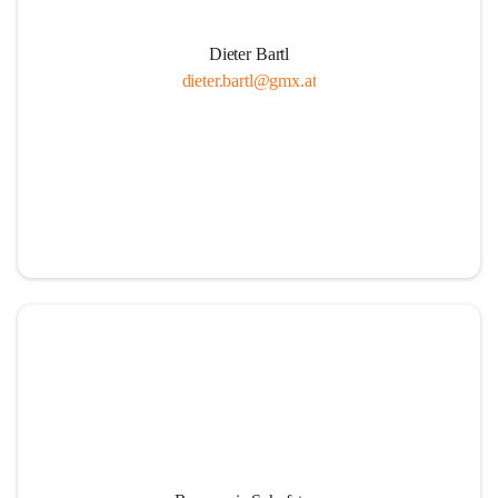
Dieter Bartl
dieter.bartl@gmx.at