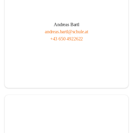
Andreas Bartl
andreas.bartl@schule.at
+43 650 4922622