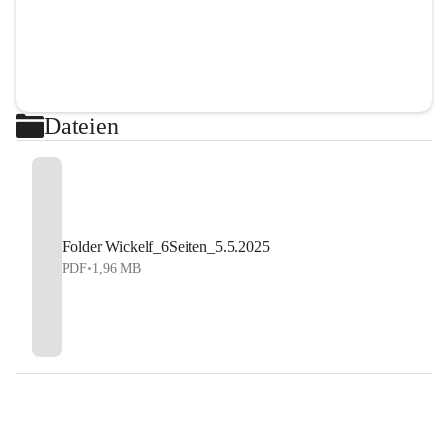
Dateien
Folder Wickelf_6Seiten_5.5.2025
PDF
•
1,96 MB