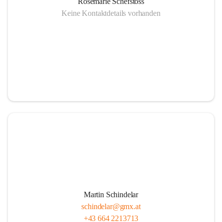
Rosemarie Schefstoss
Keine Kontaktdetails vorhanden
Martin Schindelar
schindelar@gmx.at
+43 664 2213713