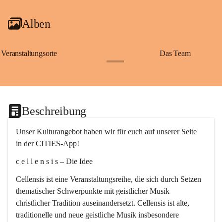
Alben
Veranstaltungsorte
Das Team
+2
Beschreibung
Unser Kulturangebot haben wir für euch auf unserer Seite 
in der CITIES-App!
c e l l e n s i s – Die Idee
Cellensis ist eine Veranstaltungsreihe, die sich durch Setzen 
thematischer Schwerpunkte mit geistlicher Musik 
christlicher Tradition auseinandersetzt. Cellensis ist alte, 
traditionelle und neue geistliche Musik insbesondere 