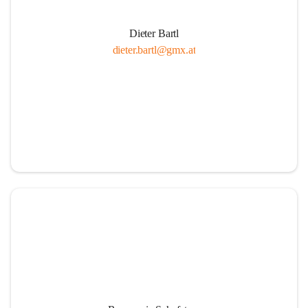
Dieter Bartl
dieter.bartl@gmx.at