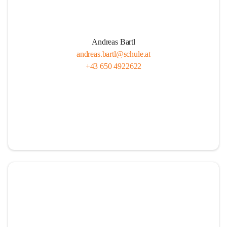
Andreas Bartl
andreas.bartl@schule.at
+43 650 4922622