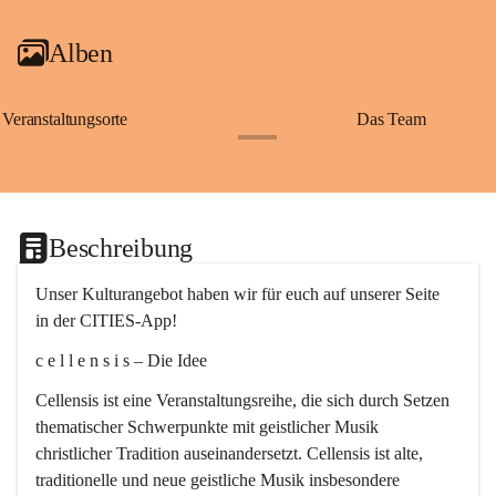
Alben
Veranstaltungsorte
Das Team
+2
Beschreibung
Unser Kulturangebot haben wir für euch auf unserer Seite 
in der CITIES-App!
c e l l e n s i s – Die Idee
Cellensis ist eine Veranstaltungsreihe, die sich durch Setzen 
thematischer Schwerpunkte mit geistlicher Musik 
christlicher Tradition auseinandersetzt. Cellensis ist alte, 
traditionelle und neue geistliche Musik insbesondere 