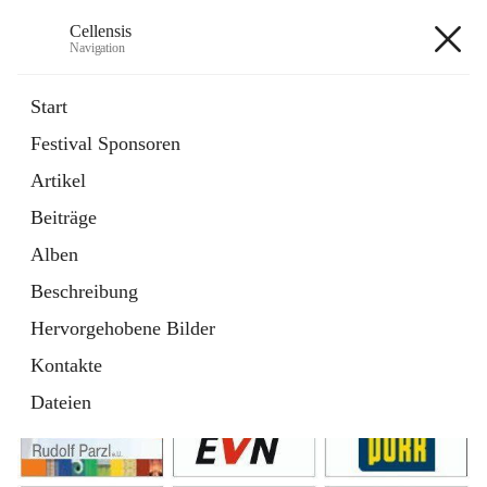
Cellensis
Navigation
Cellensis
Start
Festival Sponsoren
Artikel
Festival Sponsoren
Beiträge
Alben
Beschreibung
Hervorgehobene Bilder
Kontakte
Dateien