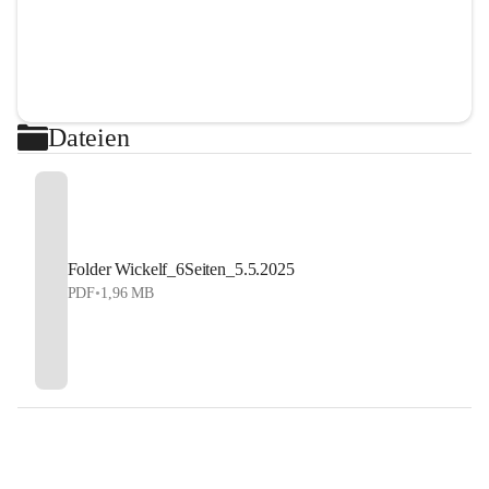
Dateien
Folder Wickelf_6Seiten_5.5.2025
PDF
•
1,96 MB