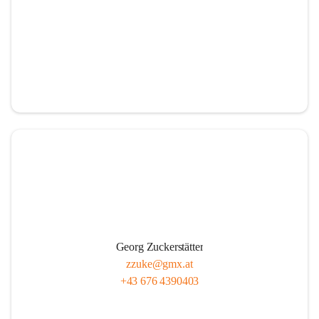
Georg Zuckerstätter
zzuke@gmx.at
+43 676 4390403