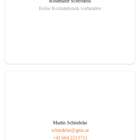
Rosemarie Schefstoss
Keine Kontaktdetails vorhanden
Martin Schindelar
schindelar@gmx.at
+43 664 2213713