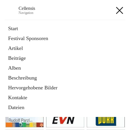
Cellensis
Navigation
Cellensis
Start
Festival Sponsoren
Artikel
Festival Sponsoren
Beiträge
Alben
Beschreibung
Hervorgehobene Bilder
Kontakte
Dateien