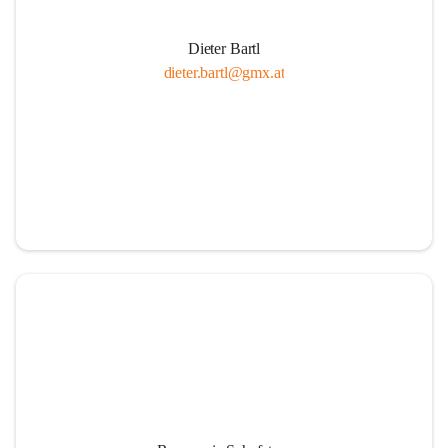
Dieter Bartl
dieter.bartl@gmx.at