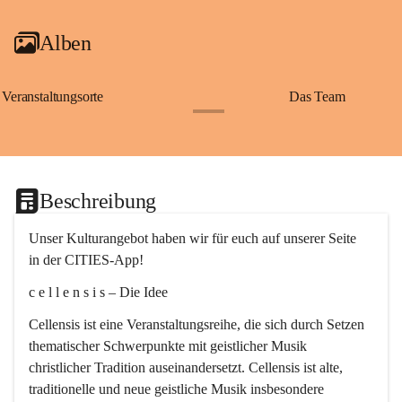
Alben
Veranstaltungsorte
Das Team
+2
Beschreibung
Unser Kulturangebot haben wir für euch auf unserer Seite 
in der CITIES-App!
c e l l e n s i s – Die Idee
Cellensis ist eine Veranstaltungsreihe, die sich durch Setzen 
thematischer Schwerpunkte mit geistlicher Musik 
christlicher Tradition auseinandersetzt. Cellensis ist alte, 
traditionelle und neue geistliche Musik insbesondere 