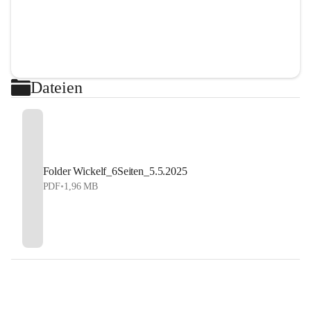
Dateien
Folder Wickelf_6Seiten_5.5.2025
PDF
•
1,96 MB