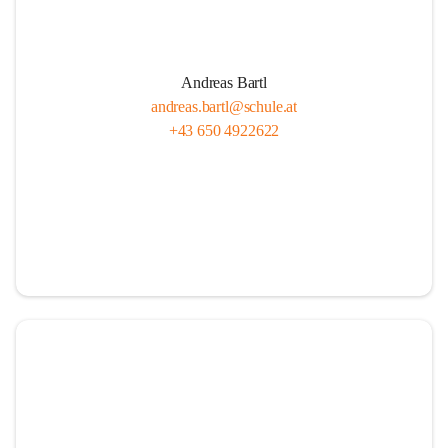
Andreas Bartl
andreas.bartl@schule.at
+43 650 4922622