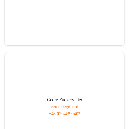
Georg Zuckerstätter
zzuke@gmx.at
+43 676 4390403