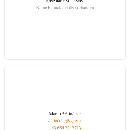
Rosemarie Schefstoss
Keine Kontaktdetails vorhanden
Martin Schindelar
schindelar@gmx.at
+43 664 2213713