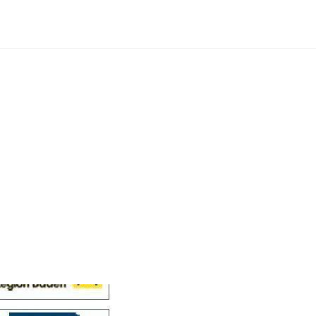
Cellensis