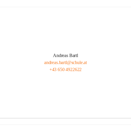
Andreas Bartl
andreas.bartl@schule.at
+43 650 4922622