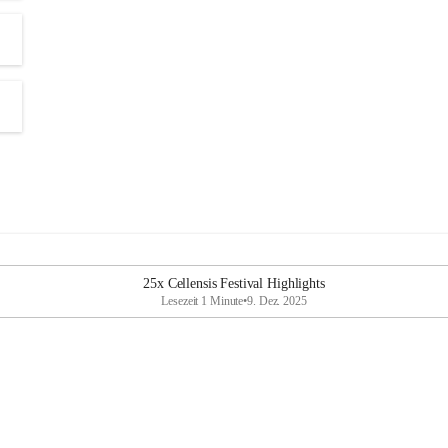
25x Cellensis Festival Highlights
Lesezeit 1 Minute
•
9. Dez. 2025