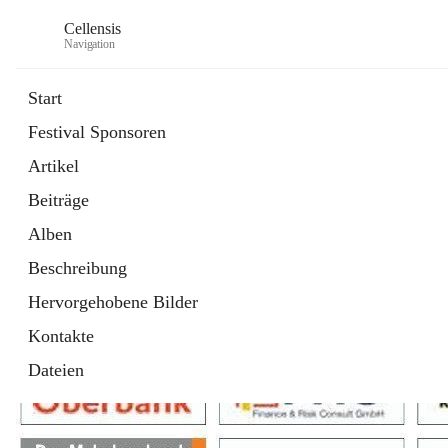
Cellensis
Navigation
Start
Festival Sponsoren
Artikel
Festival Sponsoren
Beiträge
Alben
Beschreibung
Hervorgehobene Bilder
Kontakte
Dateien