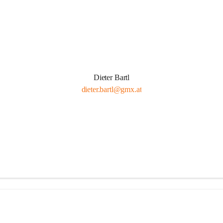
Dieter Bartl
dieter.bartl@gmx.at