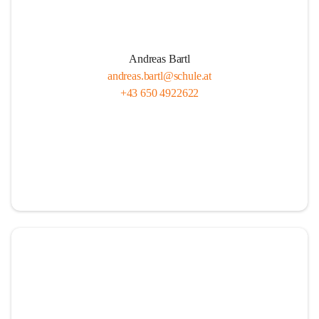
Andreas Bartl
andreas.bartl@schule.at
+43 650 4922622