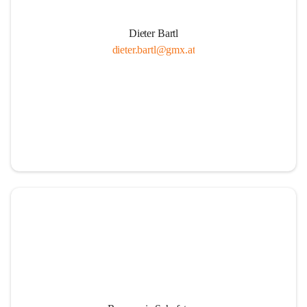
Dieter Bartl
dieter.bartl@gmx.at