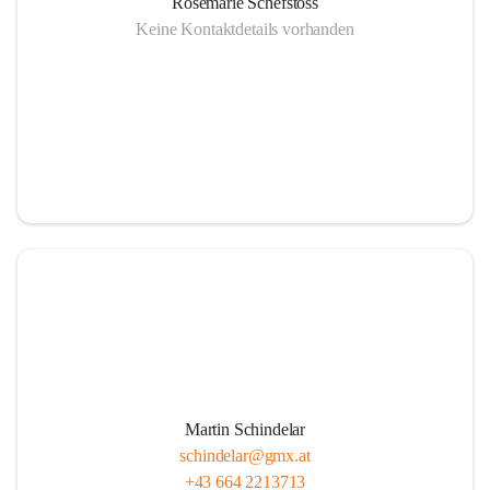
Rosemarie Schefstoss
Keine Kontaktdetails vorhanden
Martin Schindelar
schindelar@gmx.at
+43 664 2213713