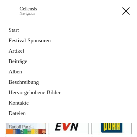
Cellensis
Navigation
Cellensis
Start
Festival Sponsoren
Artikel
Festival Sponsoren
Beiträge
Alben
Beschreibung
Hervorgehobene Bilder
Kontakte
Dateien