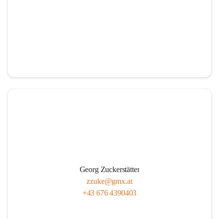
Georg Zuckerstätter
zzuke@gmx.at
+43 676 4390403