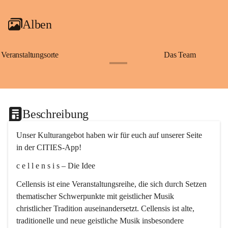
Alben
Veranstaltungsorte
Das Team
+2
Beschreibung
Unser Kulturangebot haben wir für euch auf unserer Seite 
in der CITIES-App!
c e l l e n s i s – Die Idee
Cellensis ist eine Veranstaltungsreihe, die sich durch Setzen 
thematischer Schwerpunkte mit geistlicher Musik 
christlicher Tradition auseinandersetzt. Cellensis ist alte, 
traditionelle und neue geistliche Musik insbesondere 