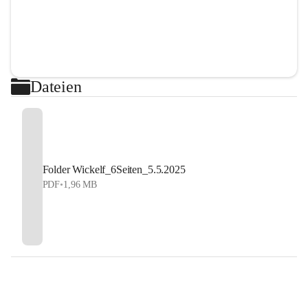
Dateien
Folder Wickelf_6Seiten_5.5.2025
PDF
•
1,96 MB