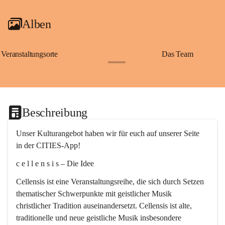
Alben
Veranstaltungsorte
Das Team
+2
Beschreibung
Unser Kulturangebot haben wir für euch auf unserer Seite 
in der CITIES-App!
c e l l e n s i s – Die Idee
Cellensis ist eine Veranstaltungsreihe, die sich durch Setzen 
thematischer Schwerpunkte mit geistlicher Musik 
christlicher Tradition auseinandersetzt. Cellensis ist alte, 
traditionelle und neue geistliche Musik insbesondere 