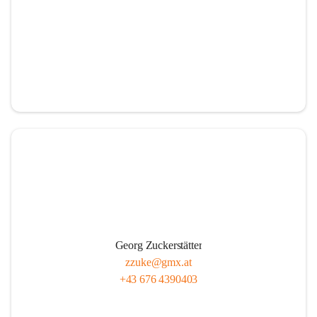
Georg Zuckerstätter
zzuke@gmx.at
+43 676 4390403