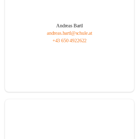
Andreas Bartl
andreas.bartl@schule.at
+43 650 4922622