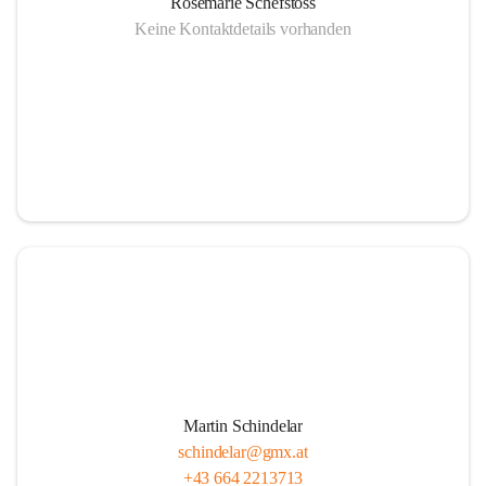
Rosemarie Schefstoss
Keine Kontaktdetails vorhanden
Martin Schindelar
schindelar@gmx.at
+43 664 2213713