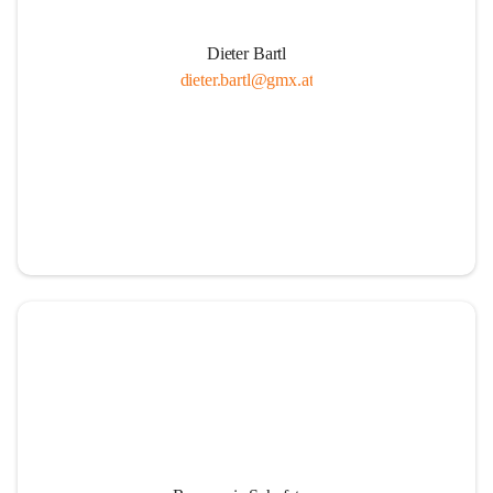
Dieter Bartl
dieter.bartl@gmx.at