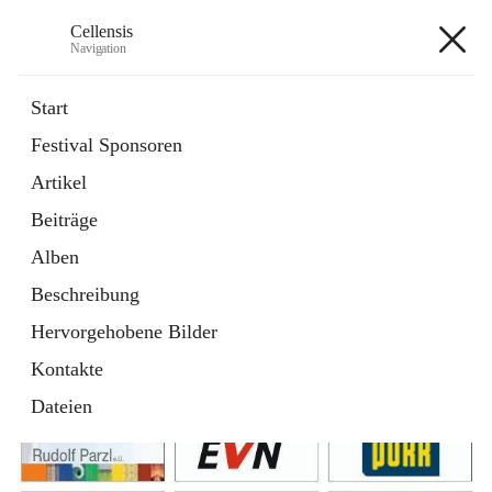
Cellensis
Navigation
Cellensis
Start
Festival Sponsoren
Artikel
Festival Sponsoren
Beiträge
Alben
Beschreibung
Hervorgehobene Bilder
Kontakte
Dateien