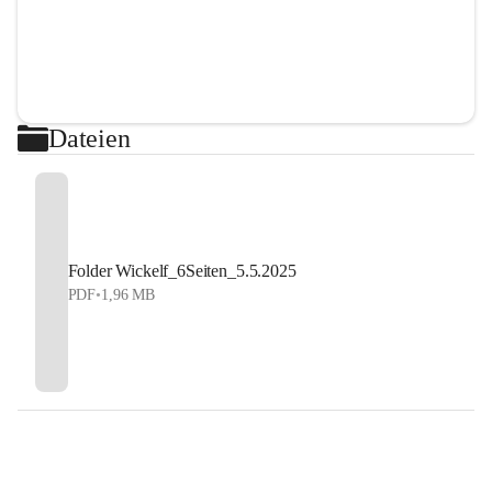
Dateien
Folder Wickelf_6Seiten_5.5.2025
PDF
•
1,96 MB