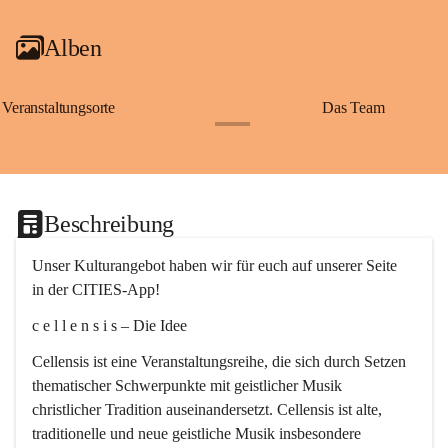
Alben
Veranstaltungsorte
Das Team
+2
Beschreibung
Unser Kulturangebot haben wir für euch auf unserer Seite 
in der CITIES-App!
c e l l e n s i s – Die Idee
Cellensis ist eine Veranstaltungsreihe, die sich durch Setzen 
thematischer Schwerpunkte mit geistlicher Musik 
christlicher Tradition auseinandersetzt. Cellensis ist alte, 
traditionelle und neue geistliche Musik insbesondere 