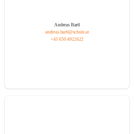
Andreas Bartl
andreas.bartl@schule.at
+43 650 4922622