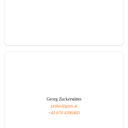
Georg Zuckerstätter
zzuke@gmx.at
+43 676 4390403