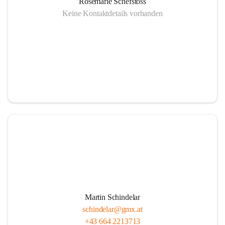
Rosemarie Schefstoss
Keine Kontaktdetails vorhanden
Martin Schindelar
schindelar@gmx.at
+43 664 2213713