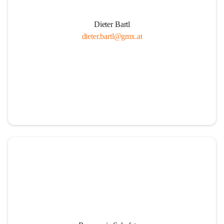
Dieter Bartl
dieter.bartl@gmx.at