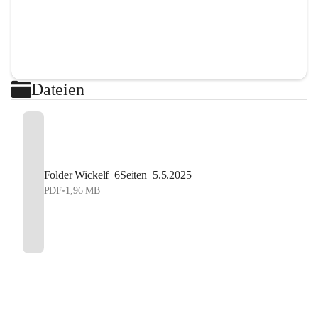
Dateien
Folder Wickelf_6Seiten_5.5.2025
PDF
•
1,96 MB