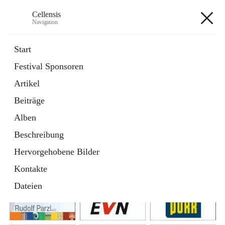
Cellensis
Navigation
Cellensis
Start
Festival Sponsoren
Artikel
Festival Sponsoren
Beiträge
Alben
Beschreibung
Hervorgehobene Bilder
Kontakte
Dateien