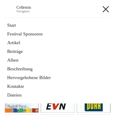
Cellensis
Navigation
Cellensis
Start
Festival Sponsoren
Artikel
Festival Sponsoren
Beiträge
Alben
Beschreibung
Hervorgehobene Bilder
Kontakte
Dateien