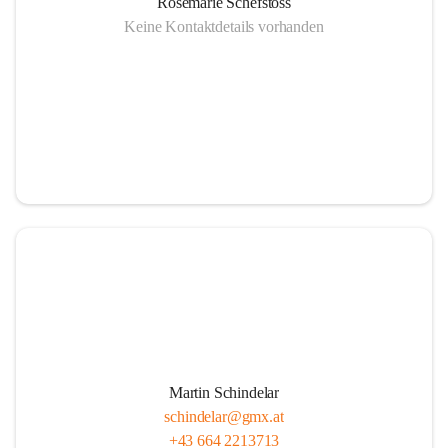
Rosemarie Schefstoss
Keine Kontaktdetails vorhanden
Martin Schindelar
schindelar@gmx.at
+43 664 2213713