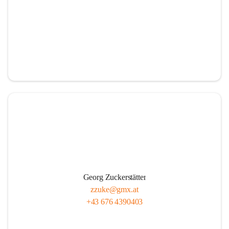
Georg Zuckerstätter
zzuke@gmx.at
+43 676 4390403