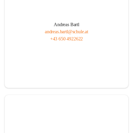
Andreas Bartl
andreas.bartl@schule.at
+43 650 4922622