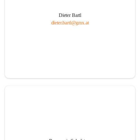
Dieter Bartl
dieter.bartl@gmx.at