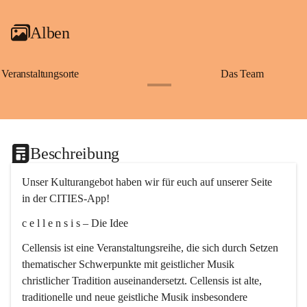
Alben
Veranstaltungsorte
Das Team
+2
Beschreibung
Unser Kulturangebot haben wir für euch auf unserer Seite 
in der CITIES-App!
c e l l e n s i s – Die Idee
Cellensis ist eine Veranstaltungsreihe, die sich durch Setzen 
thematischer Schwerpunkte mit geistlicher Musik 
christlicher Tradition auseinandersetzt. Cellensis ist alte, 
traditionelle und neue geistliche Musik insbesondere 