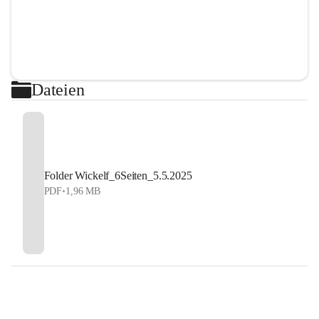
Dateien
Folder Wickelf_6Seiten_5.5.2025
PDF
•
1,96 MB