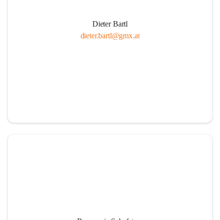
Dieter Bartl
dieter.bartl@gmx.at