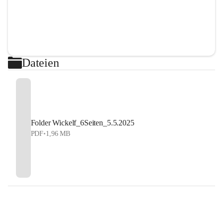
Dateien
Folder Wickelf_6Seiten_5.5.2025
PDF
•
1,96 MB