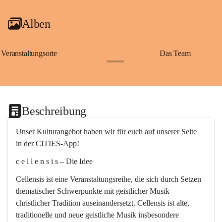
Alben
Veranstaltungsorte
Das Team
+2
Beschreibung
Unser Kulturangebot haben wir für euch auf unserer Seite 
in der CITIES-App!
c e l l e n s i s – Die Idee
Cellensis ist eine Veranstaltungsreihe, die sich durch Setzen 
thematischer Schwerpunkte mit geistlicher Musik 
christlicher Tradition auseinandersetzt. Cellensis ist alte, 
traditionelle und neue geistliche Musik insbesondere 