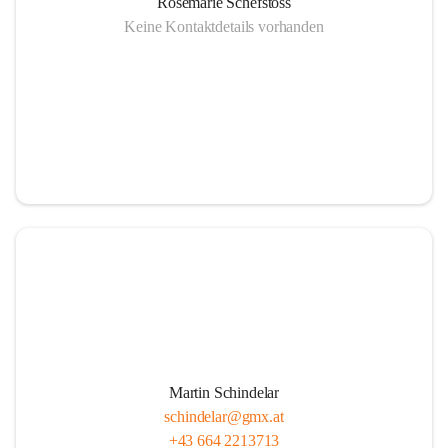
Rosemarie Schefstoss
Keine Kontaktdetails vorhanden
Martin Schindelar
schindelar@gmx.at
+43 664 2213713