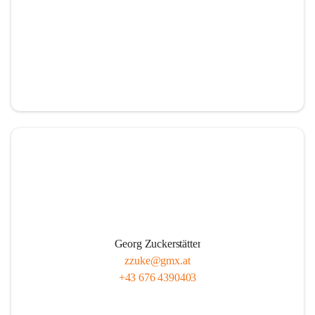
Georg Zuckerstätter
zzuke@gmx.at
+43 676 4390403