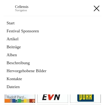
Cellensis
Navigation
Cellensis
Start
Festival Sponsoren
Artikel
Festival Sponsoren
Beiträge
Alben
Beschreibung
Hervorgehobene Bilder
Kontakte
Dateien