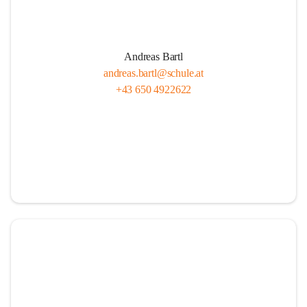
Andreas Bartl
andreas.bartl@schule.at
+43 650 4922622