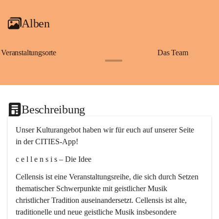
Alben
Veranstaltungsorte
Das Team
+2
Beschreibung
Unser Kulturangebot haben wir für euch auf unserer Seite 
in der CITIES-App!
c e l l e n s i s – Die Idee
Cellensis ist eine Veranstaltungsreihe, die sich durch Setzen 
thematischer Schwerpunkte mit geistlicher Musik 
christlicher Tradition auseinandersetzt. Cellensis ist alte, 
traditionelle und neue geistliche Musik insbesondere 