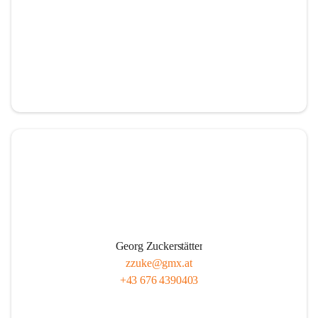
Georg Zuckerstätter
zzuke@gmx.at
+43 676 4390403