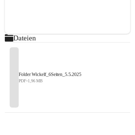
Dateien
Folder Wickelf_6Seiten_5.5.2025
PDF
•
1,96 MB