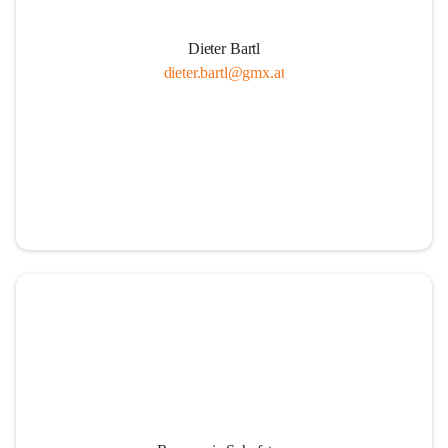
Dieter Bartl
dieter.bartl@gmx.at