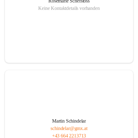
Rosemarie Schefstoss
Keine Kontaktdetails vorhanden
Martin Schindelar
schindelar@gmx.at
+43 664 2213713