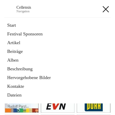
Cellensis
Navigation
Cellensis
Start
Festival Sponsoren
Artikel
Festival Sponsoren
Beiträge
Alben
Beschreibung
Hervorgehobene Bilder
Kontakte
Dateien