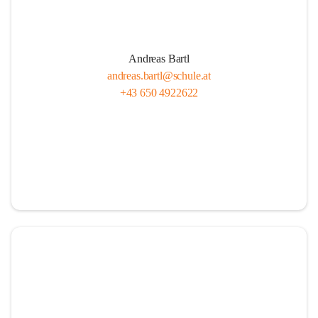
Andreas Bartl
andreas.bartl@schule.at
+43 650 4922622