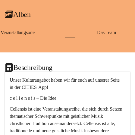
Alben
Veranstaltungsorte
Das Team
+2
Beschreibung
Unser Kulturangebot haben wir für euch auf unserer Seite 
in der CITIES-App!
c e l l e n s i s – Die Idee
Cellensis ist eine Veranstaltungsreihe, die sich durch Setzen 
thematischer Schwerpunkte mit geistlicher Musik 
christlicher Tradition auseinandersetzt. Cellensis ist alte, 
traditionelle und neue geistliche Musik insbesondere 