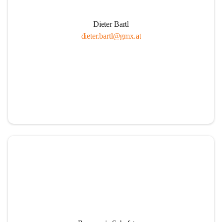
Dieter Bartl
dieter.bartl@gmx.at