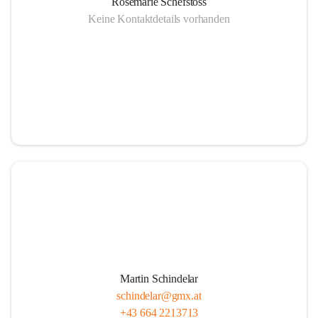
Rosemarie Schefstoss
Keine Kontaktdetails vorhanden
Martin Schindelar
schindelar@gmx.at
+43 664 2213713