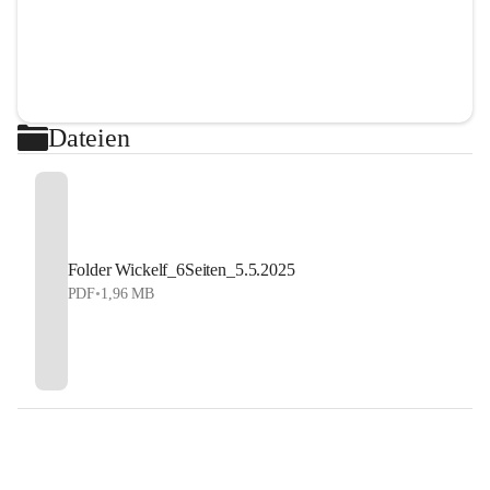
Dateien
Folder Wickelf_6Seiten_5.5.2025
PDF
•
1,96 MB