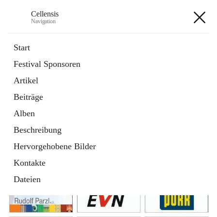
Cellensis
Navigation
Cellensis
Start
Festival Sponsoren
Artikel
Festival Sponsoren
Beiträge
Alben
Beschreibung
Hervorgehobene Bilder
Kontakte
Dateien