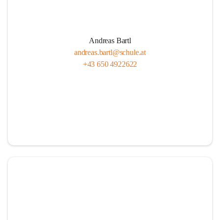
Andreas Bartl
andreas.bartl@schule.at
+43 650 4922622