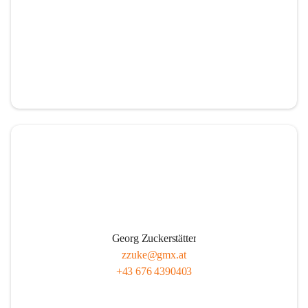
Georg Zuckerstätter
zzuke@gmx.at
+43 676 4390403