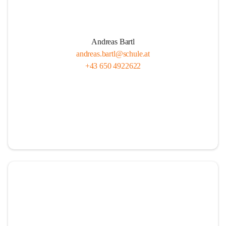
Andreas Bartl
andreas.bartl@schule.at
+43 650 4922622