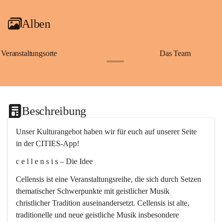
Alben
Veranstaltungsorte
Das Team
+2
Beschreibung
Unser Kulturangebot haben wir für euch auf unserer Seite 
in der CITIES-App!
c e l l e n s i s – Die Idee
Cellensis ist eine Veranstaltungsreihe, die sich durch Setzen 
thematischer Schwerpunkte mit geistlicher Musik 
christlicher Tradition auseinandersetzt. Cellensis ist alte, 
traditionelle und neue geistliche Musik insbesondere 