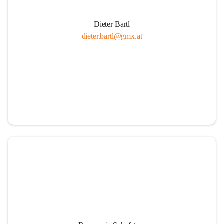
Dieter Bartl
dieter.bartl@gmx.at