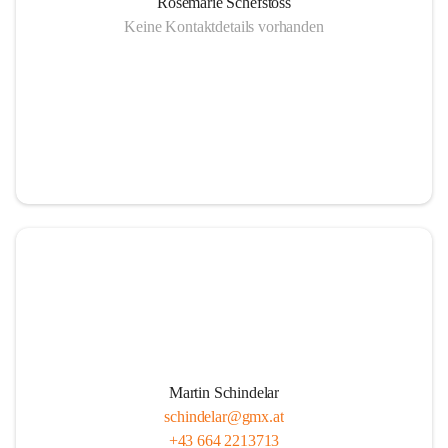
Rosemarie Schefstoss
Keine Kontaktdetails vorhanden
Martin Schindelar
schindelar@gmx.at
+43 664 2213713