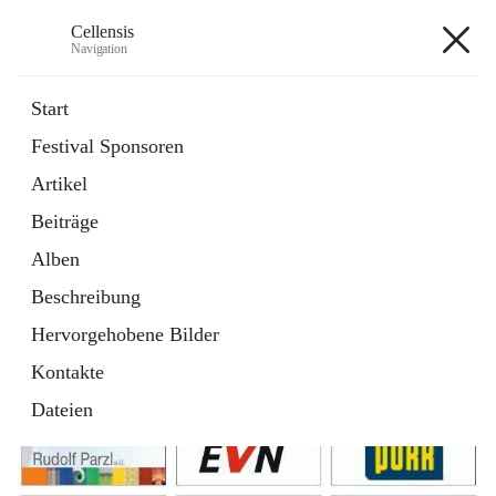
Cellensis
Navigation
Cellensis
Start
Festival Sponsoren
Artikel
Festival Sponsoren
Beiträge
Alben
Beschreibung
Hervorgehobene Bilder
Kontakte
Dateien