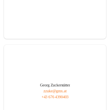
Georg Zuckerstätter
zzuke@gmx.at
+43 676 4390403