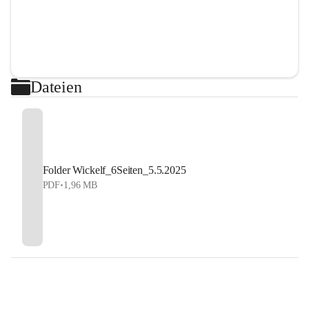
Dateien
Folder Wickelf_6Seiten_5.5.2025
PDF
•
1,96 MB