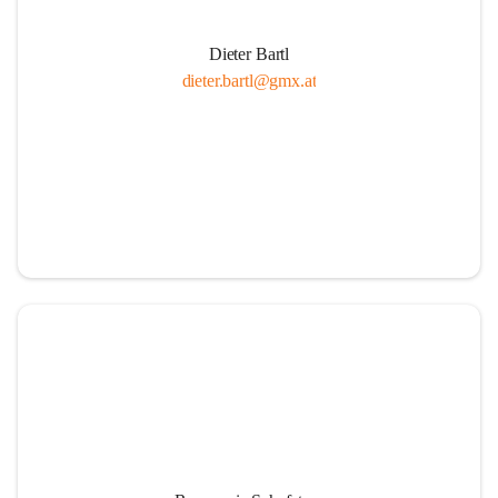
Dieter Bartl
dieter.bartl@gmx.at