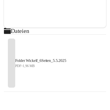
Dateien
Folder Wickelf_6Seiten_5.5.2025
PDF
•
1,96 MB