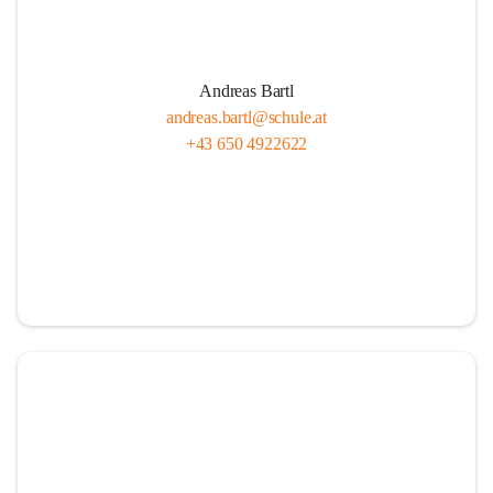
Andreas Bartl
andreas.bartl@schule.at
+43 650 4922622