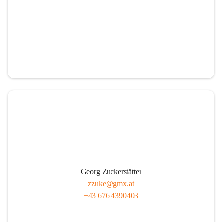
Georg Zuckerstätter
zzuke@gmx.at
+43 676 4390403