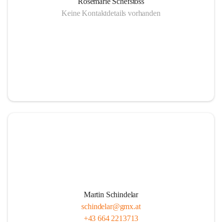
Rosemarie Schefstoss
Keine Kontaktdetails vorhanden
Martin Schindelar
schindelar@gmx.at
+43 664 2213713