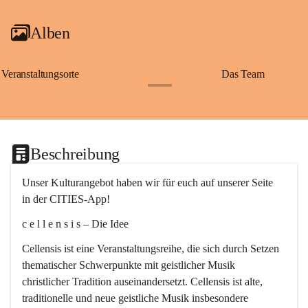
Alben
Veranstaltungsorte
Das Team
+2
Beschreibung
Unser Kulturangebot haben wir für euch auf unserer Seite 
in der CITIES-App!
c e l l e n s i s – Die Idee
Cellensis ist eine Veranstaltungsreihe, die sich durch Setzen 
thematischer Schwerpunkte mit geistlicher Musik 
christlicher Tradition auseinandersetzt. Cellensis ist alte, 
traditionelle und neue geistliche Musik insbesondere 