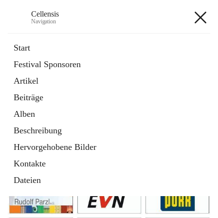
Cellensis
Navigation
Cellensis
Start
Festival Sponsoren
Artikel
Festival Sponsoren
Beiträge
Alben
Beschreibung
Hervorgehobene Bilder
Kontakte
Dateien