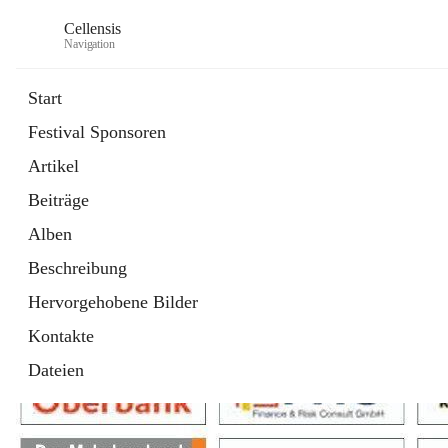
Cellensis
Navigation
Start
Festival Sponsoren
Artikel
Festival Sponsoren
Beiträge
Alben
Beschreibung
Hervorgehobene Bilder
Kontakte
Dateien