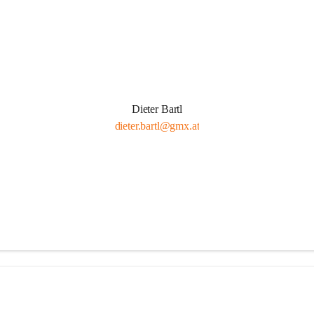
Dieter Bartl
dieter.bartl@gmx.at