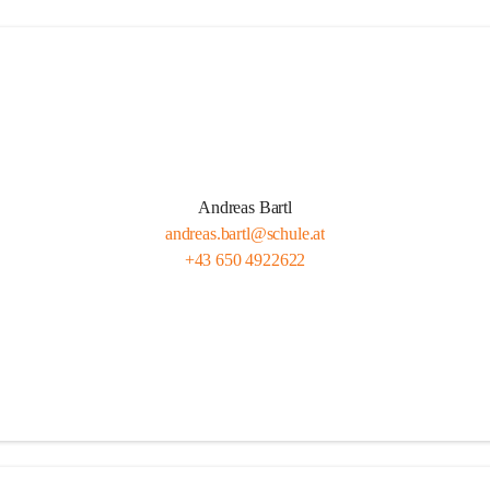
Andreas Bartl
andreas.bartl@schule.at
+43 650 4922622