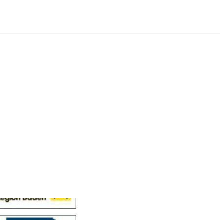
Cellensis