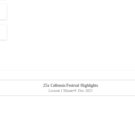
25x Cellensis Festival Highlights
Lesezeit 1 Minute
•
9. Dez. 2025