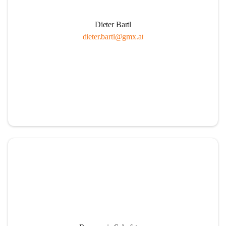
Dieter Bartl
dieter.bartl@gmx.at