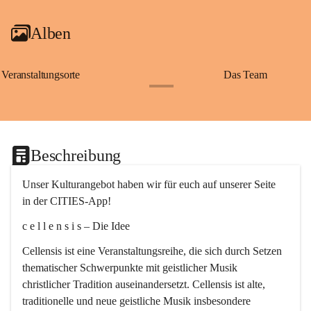
Alben
Veranstaltungsorte
Das Team
+2
Beschreibung
Unser Kulturangebot haben wir für euch auf unserer Seite 
in der CITIES-App!
c e l l e n s i s – Die Idee
Cellensis ist eine Veranstaltungsreihe, die sich durch Setzen 
thematischer Schwerpunkte mit geistlicher Musik 
christlicher Tradition auseinandersetzt. Cellensis ist alte, 
traditionelle und neue geistliche Musik insbesondere 