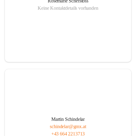
Rosemarie Schefstoss
Keine Kontaktdetails vorhanden
Martin Schindelar
schindelar@gmx.at
+43 664 2213713