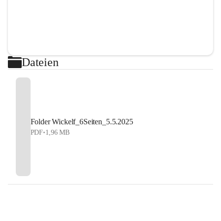
Dateien
Folder Wickelf_6Seiten_5.5.2025
PDF
•
1,96 MB