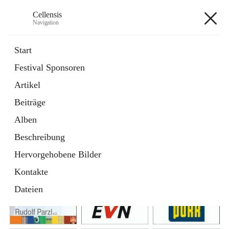
Cellensis
Navigation
Cellensis
Start
Festival Sponsoren
Artikel
Festival Sponsoren
Beiträge
Alben
Beschreibung
Hervorgehobene Bilder
Kontakte
Dateien