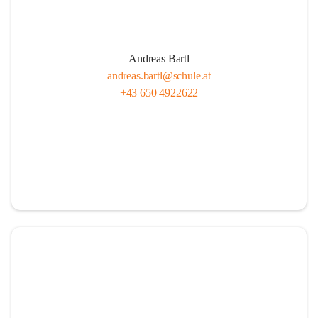
Andreas Bartl
andreas.bartl@schule.at
+43 650 4922622