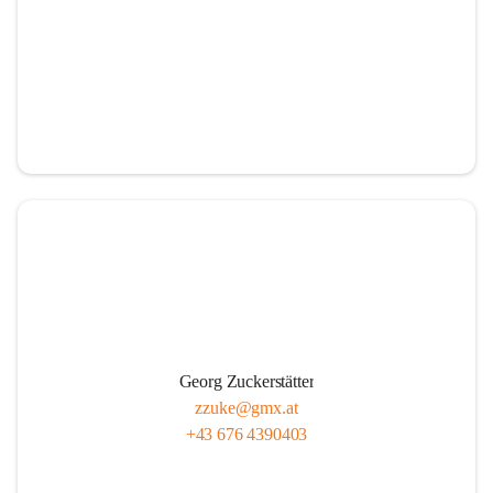
Georg Zuckerstätter
zzuke@gmx.at
+43 676 4390403