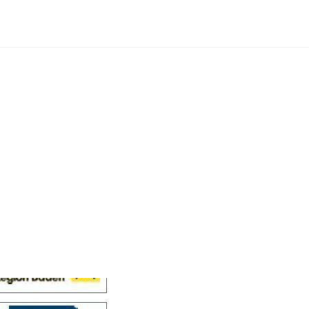
Cellensis