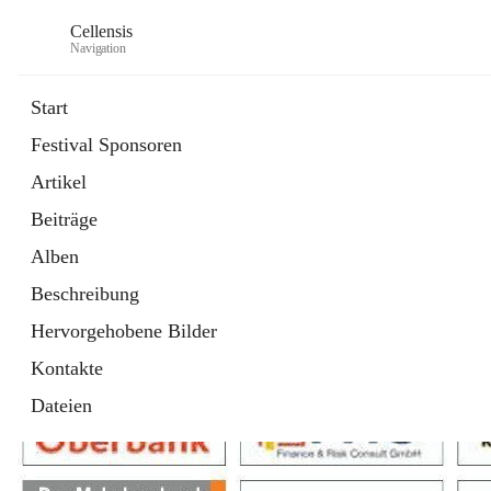
Cellensis
Navigation
Start
Festival Sponsoren
Artikel
Festival Sponsoren
Beiträge
Alben
Beschreibung
Hervorgehobene Bilder
Kontakte
Dateien