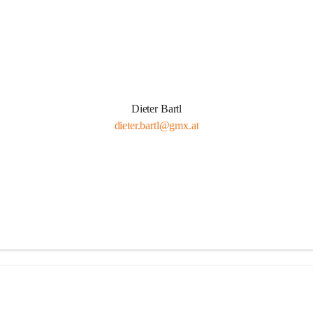
Dieter Bartl
dieter.bartl@gmx.at