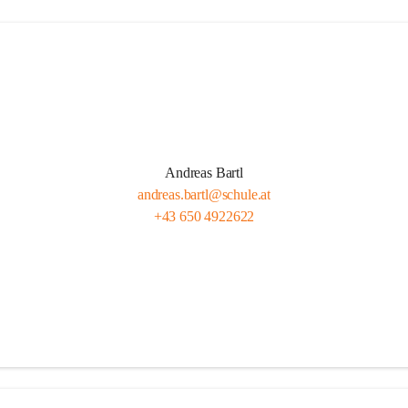
Andreas Bartl
andreas.bartl@schule.at
+43 650 4922622