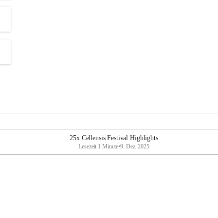
25x Cellensis Festival Highlights
Lesezeit 1 Minute
•
9. Dez. 2025