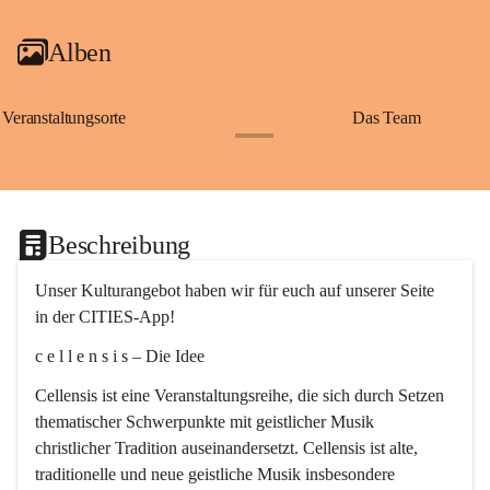
Alben
Veranstaltungsorte
Das Team
+2
Beschreibung
Unser Kulturangebot haben wir für euch auf unserer Seite 
in der CITIES-App!
c e l l e n s i s – Die Idee
Cellensis ist eine Veranstaltungsreihe, die sich durch Setzen 
thematischer Schwerpunkte mit geistlicher Musik 
christlicher Tradition auseinandersetzt. Cellensis ist alte, 
traditionelle und neue geistliche Musik insbesondere 