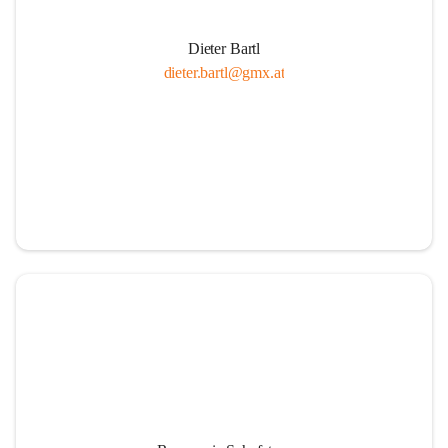
Dieter Bartl
dieter.bartl@gmx.at