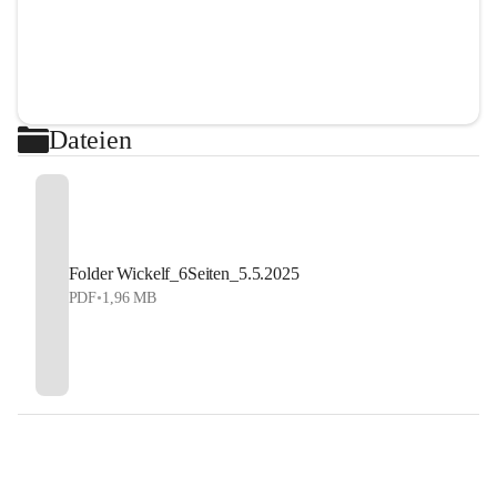
Dateien
Folder Wickelf_6Seiten_5.5.2025
PDF
•
1,96 MB