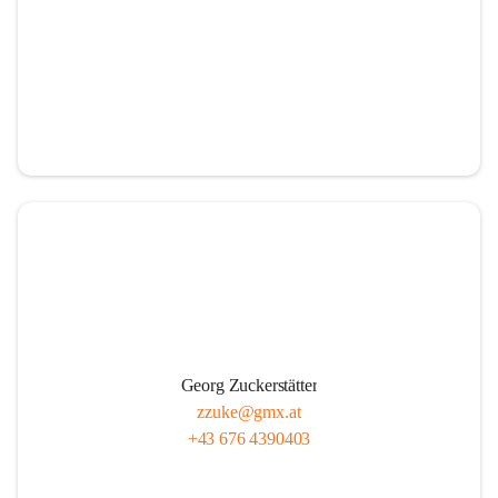
Georg Zuckerstätter
zzuke@gmx.at
+43 676 4390403