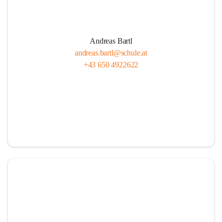
Andreas Bartl
andreas.bartl@schule.at
+43 650 4922622