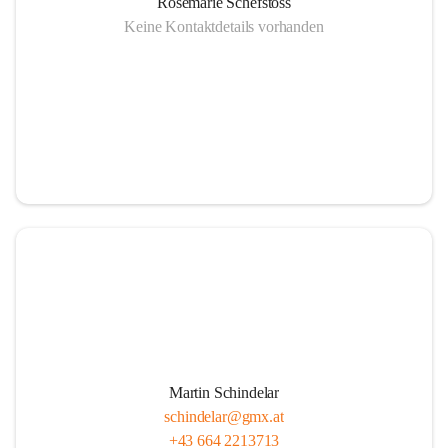
Rosemarie Schefstoss
Keine Kontaktdetails vorhanden
Martin Schindelar
schindelar@gmx.at
+43 664 2213713