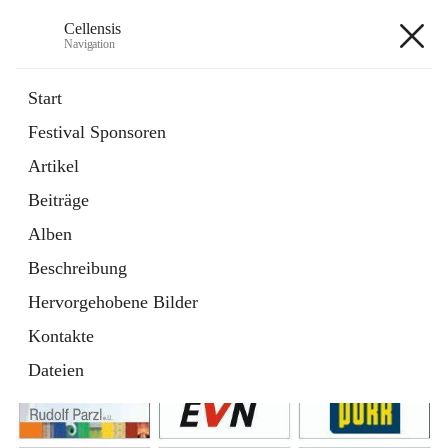
Cellensis
Navigation
Cellensis
Start
Festival Sponsoren
Artikel
Festival Sponsoren
Beiträge
Alben
Beschreibung
Hervorgehobene Bilder
Kontakte
Dateien