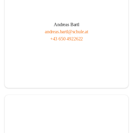
Andreas Bartl
andreas.bartl@schule.at
+43 650 4922622