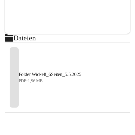
Dateien
Folder Wickelf_6Seiten_5.5.2025
PDF
•
1,96 MB