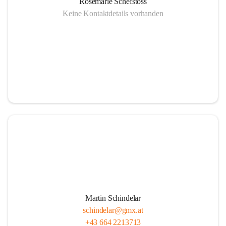
Rosemarie Schefstoss
Keine Kontaktdetails vorhanden
Martin Schindelar
schindelar@gmx.at
+43 664 2213713