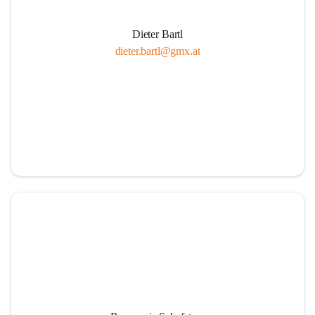
Dieter Bartl
dieter.bartl@gmx.at