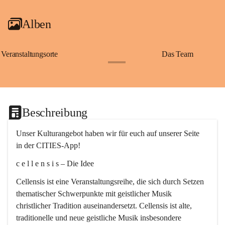
Alben
Veranstaltungsorte
Das Team
+2
Beschreibung
Unser Kulturangebot haben wir für euch auf unserer Seite 
in der CITIES-App!
c e l l e n s i s – Die Idee
Cellensis ist eine Veranstaltungsreihe, die sich durch Setzen 
thematischer Schwerpunkte mit geistlicher Musik 
christlicher Tradition auseinandersetzt. Cellensis ist alte, 
traditionelle und neue geistliche Musik insbesondere 