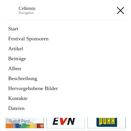
Cellensis
Navigation
Cellensis
Start
Festival Sponsoren
Artikel
Festival Sponsoren
Beiträge
Alben
Beschreibung
Hervorgehobene Bilder
Kontakte
Dateien