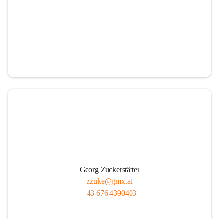
Georg Zuckerstätter
zzuke@gmx.at
+43 676 4390403