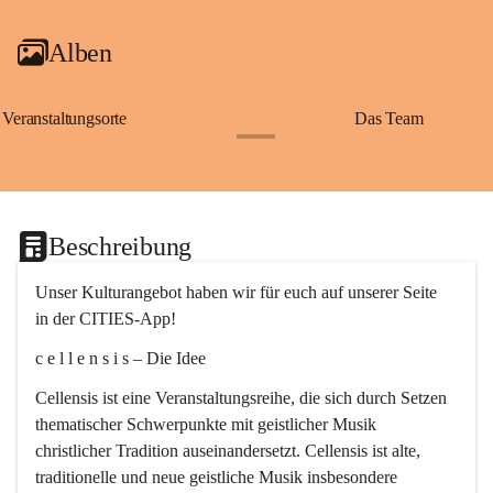
Alben
Veranstaltungsorte
Das Team
+2
Beschreibung
Unser Kulturangebot haben wir für euch auf unserer Seite 
in der CITIES-App!
c e l l e n s i s – Die Idee
Cellensis ist eine Veranstaltungsreihe, die sich durch Setzen 
thematischer Schwerpunkte mit geistlicher Musik 
christlicher Tradition auseinandersetzt. Cellensis ist alte, 
traditionelle und neue geistliche Musik insbesondere 