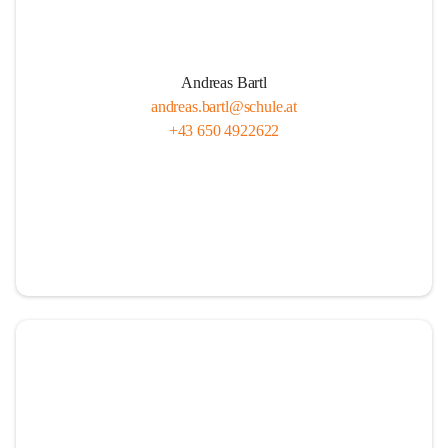
Andreas Bartl
andreas.bartl@schule.at
+43 650 4922622