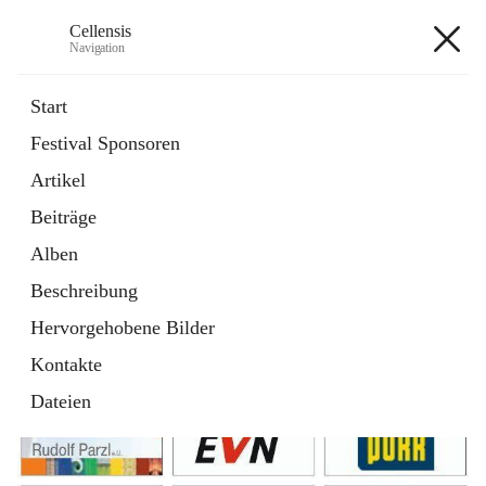
Cellensis
Navigation
Cellensis
Start
Festival Sponsoren
Artikel
Festival Sponsoren
Beiträge
Alben
Beschreibung
Hervorgehobene Bilder
Kontakte
Dateien