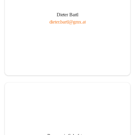
Dieter Bartl
dieter.bartl@gmx.at