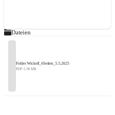
Dateien
Folder Wickelf_6Seiten_5.5.2025
PDF
•
1,96 MB