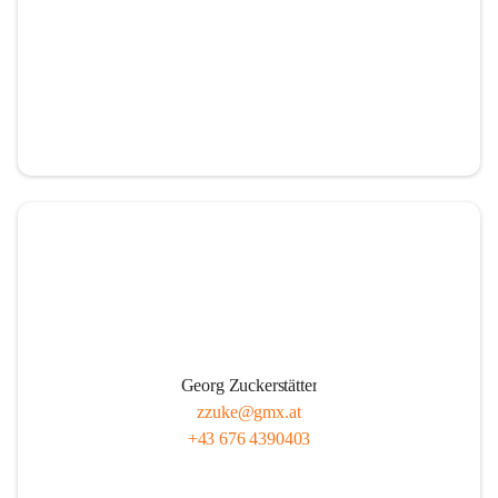
Georg Zuckerstätter
zzuke@gmx.at
+43 676 4390403