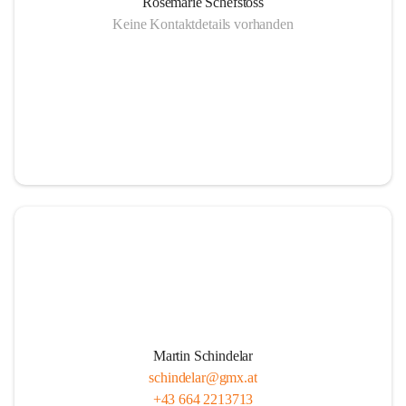
Rosemarie Schefstoss
Keine Kontaktdetails vorhanden
Martin Schindelar
schindelar@gmx.at
+43 664 2213713