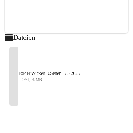
Dateien
Folder Wickelf_6Seiten_5.5.2025
PDF
•
1,96 MB