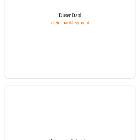
Dieter Bartl
dieter.bartl@gmx.at