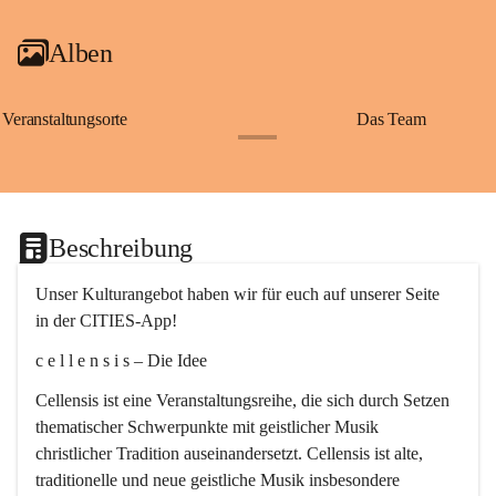
Alben
Veranstaltungsorte
Das Team
+2
Beschreibung
Unser Kulturangebot haben wir für euch auf unserer Seite 
in der CITIES-App!
c e l l e n s i s – Die Idee
Cellensis ist eine Veranstaltungsreihe, die sich durch Setzen 
thematischer Schwerpunkte mit geistlicher Musik 
christlicher Tradition auseinandersetzt. Cellensis ist alte, 
traditionelle und neue geistliche Musik insbesondere 