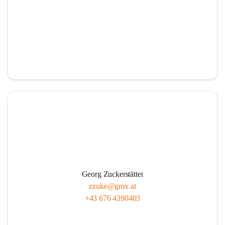
Georg Zuckerstätter
zzuke@gmx.at
+43 676 4390403