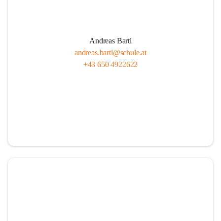
Andreas Bartl
andreas.bartl@schule.at
+43 650 4922622