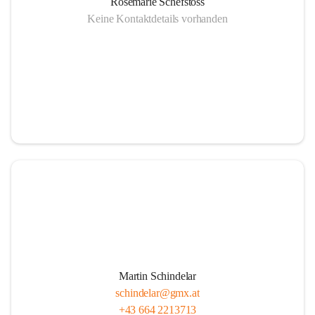
Rosemarie Schefstoss
Keine Kontaktdetails vorhanden
Martin Schindelar
schindelar@gmx.at
+43 664 2213713