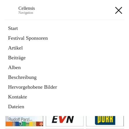
Cellensis
Navigation
Cellensis
Start
Festival Sponsoren
Artikel
Festival Sponsoren
Beiträge
Alben
Beschreibung
Hervorgehobene Bilder
Kontakte
Dateien